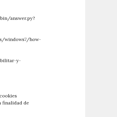
bin/answer.py?
-es/windows7/how-
ilitar-y-
 cookies
 finalidad de