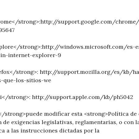
ome</strong>:http://support.google.com/chrome/
95647
xplore</strong>:http://windows.microsoft.com/es
in-internet-explorer-9
efox</strong>: http://support.mozilla.org/es/kb/hab
s-que-los-sitios-we
ri</strong>: http://support.apple.com/kb/ph5042
/strong>puede modificar esta <strong>Política de
de exigencias legislativas, reglamentarias, o con la
ca a las instrucciones dictadas por la