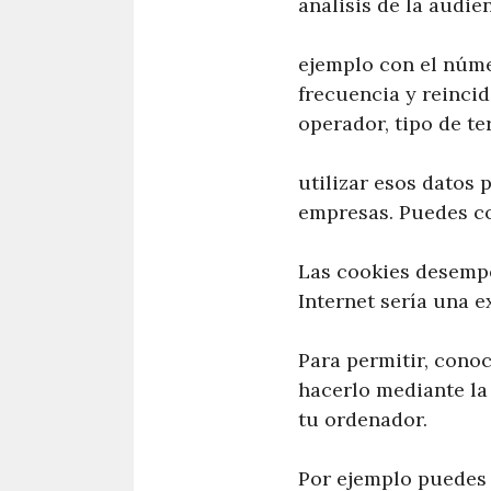
análisis de la audie
ejemplo con el númer
frecuencia y reincid
operador, tipo de te
utilizar esos datos 
empresas. Puedes co
Las cookies desempe
Internet sería una 
Para permitir, conoc
hacerlo mediante la
tu ordenador.
Por ejemplo puedes 