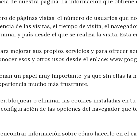
ncia de nuestra página. La información que obtiene 
o de páginas vistas, el número de usuarios que nos
encia de las visitas, el tiempo de visita, el navegado
rminal y país desde el que se realiza la visita. Esta
para mejorar sus propios servicios y para ofrecer ser
nocer esos y otros usos desde el enlace: www.goo
ñan un papel muy importante, ya que sin ellas la 
experiencia mucho más frustrante.
er, bloquear o eliminar las cookies instaladas en t
 configuración de las opciones del navegador que t
encontrar información sobre cómo hacerlo en el c