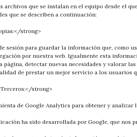
s archivos que se instalan en el equipo desde el qu
des que se describen a continuación:
opias:</strong>
de sesión para guardar la información que, como us
vegación por nuestra web. Igualmente esta informac
a página, detectar nuevas necesidades y valorar las
nalidad de prestar un mejor servicio a los usuarios q
 Terceros:</strong>
ienta de Google Analytics para obtener y analizar 
icación ha sido desarrollada por Google, que nos pr