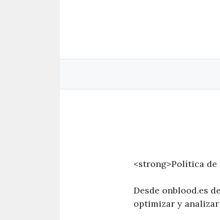
Saltar
al
contenido
<strong>Política de
Desde onblood.es de
optimizar y analizar