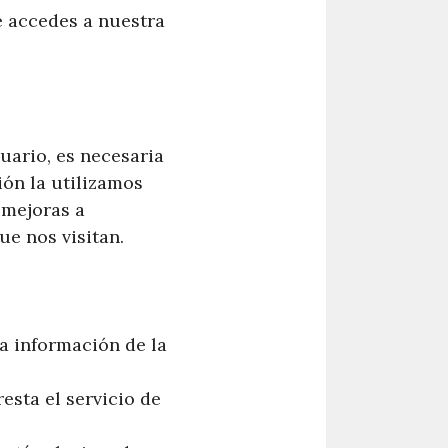
e accedes a nuestra
uario, es necesaria
ión la utilizamos
 mejoras a
ue nos visitan.
la información de la
esta el servicio de