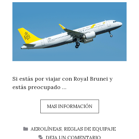
Si estás por viajar con Royal Brunei y
estás preocupado …
MAS INFORMACIÓN
CATEGORÍAS
AEROLÍNEAS
,
REGLAS DE EQUIPAJE
DEJA UN COMENTARIO