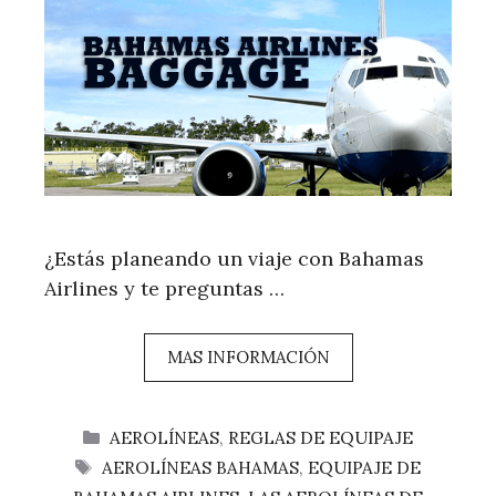
¿Estás planeando un viaje con Bahamas
Airlines y te preguntas …
MAS INFORMACIÓN
CATEGORÍAS
AEROLÍNEAS
,
REGLAS DE EQUIPAJE
ETIQUETAS
AEROLÍNEAS BAHAMAS
,
EQUIPAJE DE