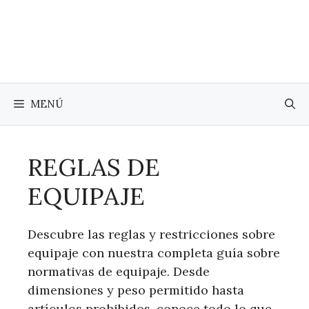
Saltar
al
contenido
MENÚ
REGLAS DE
EQUIPAJE
Descubre las reglas y restricciones sobre
equipaje con nuestra completa guía sobre
normativas de equipaje. Desde
dimensiones y peso permitido hasta
artículos prohibidos, conoce todo lo que