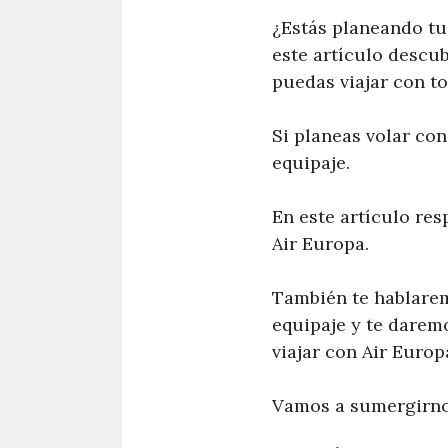
¿Estás planeando tu
este artículo descub
puedas viajar con to
Si planeas volar con
equipaje.
En este artículo re
Air Europa.
También te hablarem
equipaje y te darem
viajar con Air Europ
Vamos a sumergirnos