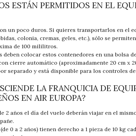
OS ESTÁN PERMITIDOS EN EL EQUI
son un poco duros. Si quieres transportarlos en el 
bidas, colonia, cremas, geles, etc.), sólo se permit
ima de 100 mililitros.
 deben colocar estos contenedores en una bolsa de
con cierre automático (aproximadamente 20 cm x 20
or separado y está disponible para los controles de
SCIENDE LA FRANQUICIA DE EQUI
ÑOS EN AIR EUROPA?
 2 años el día del vuelo deberán viajar en el mismo
pañe.
de 0 a 2 años) tienen derecho a 1 pieza de 10 kg c