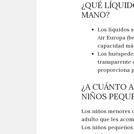
¿QUÉ LÍQUID
MANO?
Los líquidos 
Air Europa (be
capacidad máx
Los huéspedes
transparente 
proporciona p
¿A CUÁNTO A
NIÑOS PEQUE
Los niños menores de
adulto que les acom
Los niños pequeños (