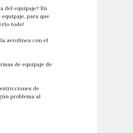
a del equipaje? En
e equipaje, para que
erlo todo!
la aerolínea con el
ormas de equipaje de
estricciones de
ngún problema al