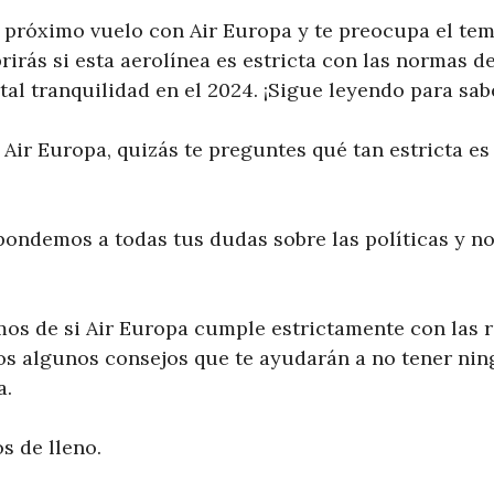
 próximo vuelo con Air Europa y te preocupa el tem
rirás si esta aerolínea es estricta con las normas d
tal tranquilidad en el 2024. ¡Sigue leyendo para sab
 Air Europa, quizás te preguntes qué tan estricta es 
spondemos a todas tus dudas sobre las políticas y n
os de si Air Europa cumple estrictamente con las r
os algunos consejos que te ayudarán a no tener ni
a.
 de lleno.