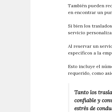
También pueden reco
en encontrar un pun
Si bien los traslad
servicio personaliz
Al reservar un servi
específicos a la emp
Esto incluye el núme
requerido, como asie
Tanto los tras
confiable y con
estrés de condu