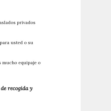
raslados privados
 para usted o su
es mucho equipaje o
 de recogida y