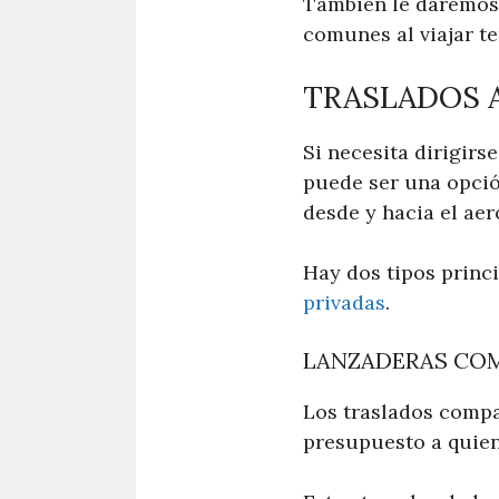
También le daremos 
comunes al viajar t
TRASLADOS 
Si necesita dirigirse
puede ser una opció
desde y hacia el aer
Hay dos tipos princ
privadas
.
LANZADERAS CO
Los traslados compa
presupuesto a quiene