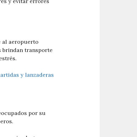
s y evitar errores
te al aeropuerto
s brindan transporte
estrés.
artidas y lanzaderas
reocupados por su
eros.