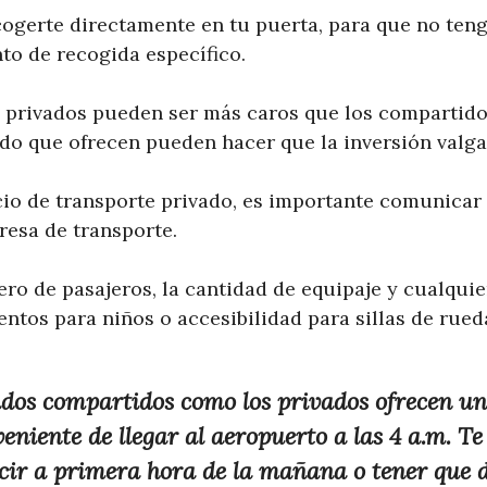
gerte directamente en tu puerta, para que no teng
to de recogida específico.
os privados pueden ser más caros que los compartido
ado que ofrecen pueden hacer que la inversión valga
cio de transporte privado, es importante comunicar 
resa de transporte.
ro de pasajeros, la cantidad de equipaje y cualquie
ntos para niños o accesibilidad para sillas de rued
lados compartidos como los privados ofrecen u
veniente de llegar al aeropuerto a las 4 a.m. Te
cir a primera hora de la mañana o tener que 