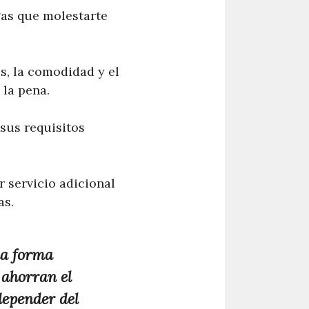
as que molestarte
s, la comodidad y el
 la pena.
sus requisitos
r servicio adicional
as.
na forma
 ahorran el
depender del