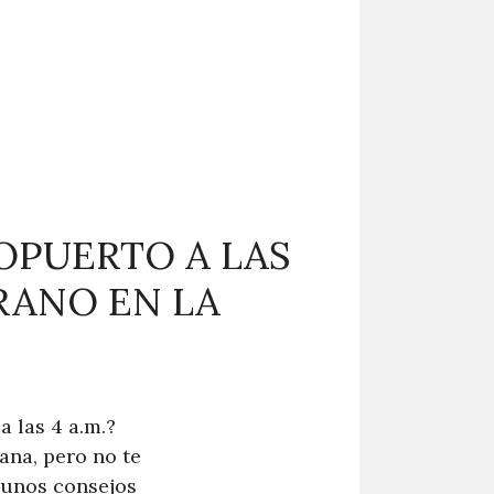
OPUERTO A LAS
PRANO EN LA
 las 4 a.m.?
ana, pero no te
gunos consejos