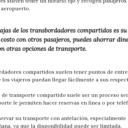
s suelen tener un horario fijo y recogen pasajeros
l aeropuerto.
ajas de los transbordadores compartidos es su 
 costo con otros pasajeros, puedes ahorrar din
n otras opciones de transporte.
rdadores compartidos suelen tener puntos de entre
los viajeros puedan llegar fácilmente a sus respect
o de transporte compartido suele ser un proceso se
rte le permiten hacer reservas en línea o por telé
ervar su transporte con antelación, especialmente 
ana, ya que la disponibilidad puede ser limitada.