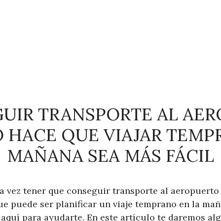
IR TRANSPORTE AL AER
TO HACE QUE VIAJAR TEM
MAÑANA SEA MÁS FÁCIL
 vez tener que conseguir transporte al aeropuerto a
ue puede ser planificar un viaje temprano en la mañ
aquí para ayudarte. En este artículo te daremos al