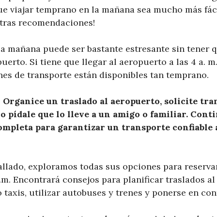
e viajar temprano en la mañana sea mucho más fáci
stras recomendaciones!
la mañana puede ser bastante estresante sin tener 
uerto. Si tiene que llegar al aeropuerto a las 4 a. m.
es de transporte están disponibles tan temprano.
:
Organice un traslado al aeropuerto, solicite tran
o pídale que lo lleve a un amigo o familiar. Cont
ompleta para garantizar un transporte confiable a
allado, exploramos todas sus opciones para reservar
.m. Encontrará consejos para planificar traslados al
 taxis, utilizar autobuses y trenes y ponerse en co