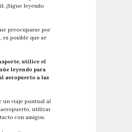
l. ¡Sigue leyendo
que preocuparse por
, es posible que se
sporte, utilice el
inúe leyendo para
l aeropuerto a las
 un viaje puntual al
 aeropuerto, utilizar
ntacto con amigos.