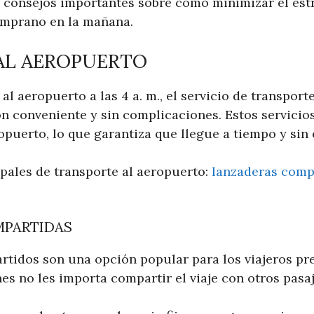
consejos importantes sobre cómo minimizar el estré
emprano en la mañana.
AL AEROPUERTO
 al aeropuerto a las 4 a. m., el servicio de transpor
n conveniente y sin complicaciones. Estos servicio
opuerto, lo que garantiza que llegue a tiempo y sin 
ipales de transporte al aeropuerto:
lanzaderas comp
MPARTIDAS
rtidos son una opción popular para los viajeros p
s no les importa compartir el viaje con otros pasaj