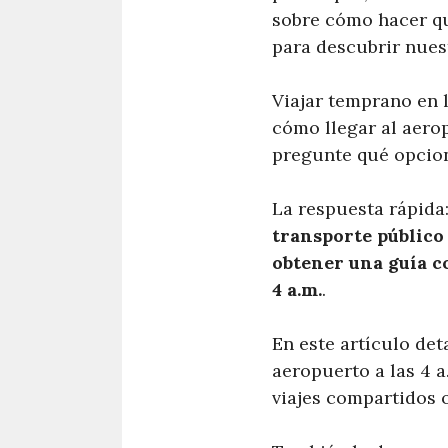
sobre cómo hacer qu
para descubrir nue
Viajar temprano en 
cómo llegar al aerop
pregunte qué opcion
La respuesta rápida
transporte público 
obtener una guía c
4 a.m.
.
En este artículo det
aeropuerto a las 4 a
viajes compartidos o