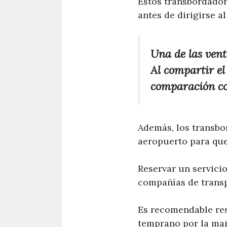
Estos transbordadore
antes de dirigirse a
Una de las vent
Al compartir el
comparación co
Además, los transbo
aeropuerto para que 
Reservar un servici
compañías de transpo
Es recomendable res
temprano por la mañ