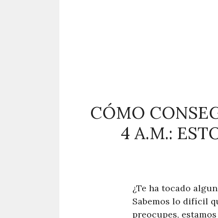
CÓMO CONSEGU
4 A.M.: ES
¿Te ha tocado alguna
Sabemos lo difícil q
preocupes, estamos 