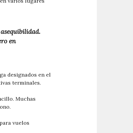
 en varios lugares
asequibilidad.
ero en
ga designados en el
ivas terminales.
ncillo. Muchas
fono.
para vuelos