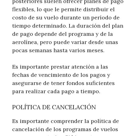
posteriores suelen ofrecer planes de pago
flexibles, lo que le permite distribuir el
costo de su vuelo durante un período de
tiempo determinado. La duración del plan
de pago depende del programa y de la
aerolínea, pero puede variar desde unas
pocas semanas hasta varios meses.
Es importante prestar atención a las
fechas de vencimiento de los pagos y
asegurarse de tener fondos suficientes
para realizar cada pago a tiempo.
POLÍTICA DE CANCELACIÓN
Es importante comprender la política de
cancelación de los programas de vuelos