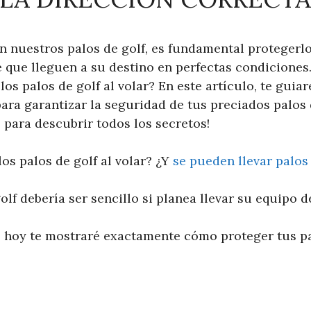
 nuestros palos de golf, es fundamental proteger
 que lleguen a su destino en perfectas condiciones
os palos de golf al volar? En este artículo, te guia
para garantizar la seguridad de tus preciados palos
o para descubrir todos los secretos!
os palos de golf al volar? ¿Y
se pueden llevar palos
olf debería ser sencillo si planea llevar su equipo d
e hoy te mostraré exactamente cómo proteger tus pa