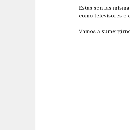
Estas son las mismas
como televisores o 
Vamos a sumergirnos