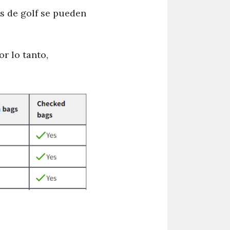
os de golf se pueden
r lo tanto,