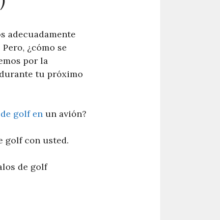
los adecuadamente
. Pero, ¿cómo se
remos por la
 durante tu próximo
 de golf en
un avión?
e golf con usted.
los de golf