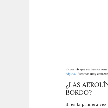
Es posible que recibamos una
página
. ¡Estamos muy contento
¿LAS AEROLÍ
BORDO?
Si es la primera vez