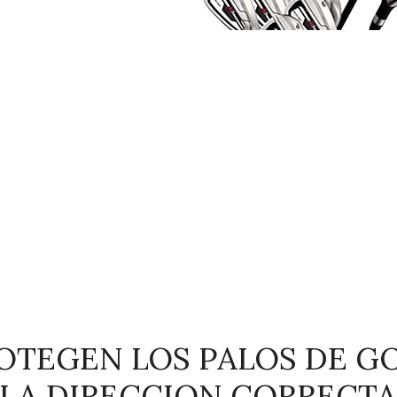
OTEGEN LOS PALOS DE GO
(LA DIRECCION CORRECTA