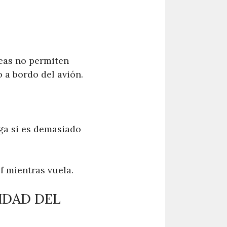
neas no permiten
a bordo del avión.
ga si es demasiado
f mientras vuela.
IDAD DEL