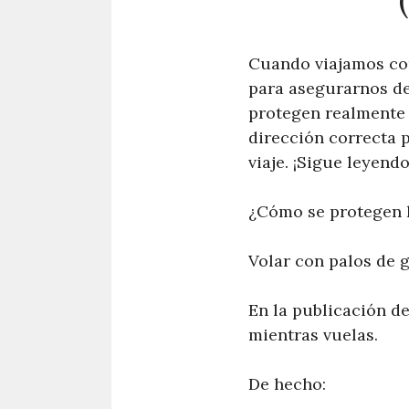
Cuando viajamos con
para asegurarnos de
protegen realmente l
dirección correcta 
viaje. ¡Sigue leyend
¿Cómo se protegen l
Volar con palos de g
En la publicación d
mientras vuelas.
De hecho: