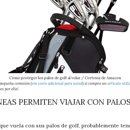
Cómo proteger los palos de golf al volar / Cortesía de Amazon
 pequeña comisión (
sin costo adicional para usted
) si compra un
artículo util
s por ello!
NEAS PERMITEN VIAJAR CON PALOS
 que vuela con sus palos de golf, probablemente te