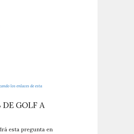
izando los enlaces de esta
 DE GOLF A
ndrá esta pregunta en