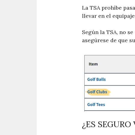
La TSA prohíbe pasar
llevar en el equipaj
Según la TSA, no se 
asegúrese de que su 
¿ES SEGURO 