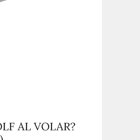
LF AL VOLAR?
)