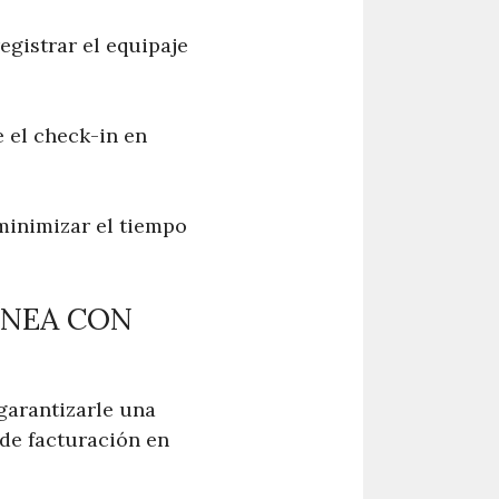
egistrar el equipaje
 el check-in en
 minimizar el tiempo
ÍNEA CON
garantizarle una
 de facturación en