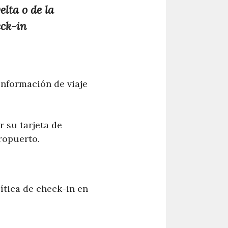
elta o de la
eck-in
 información de viaje
 su tarjeta de
ropuerto.
ítica de check-in en