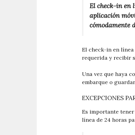
El check-in en l
aplicación móvil
cómodamente de
El check-in en línea
requerida y recibir
Una vez que haya co
embarque o guardarl
EXCEPCIONES PAR
Es importante tener
línea de 24 horas pa