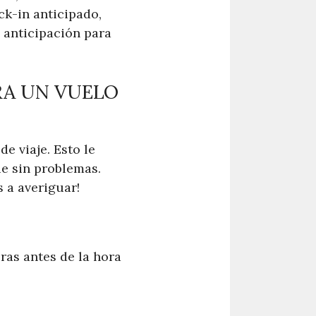
ck-in anticipado,
n anticipación para
RA UN VUELO
e viaje. Esto le
e sin problemas.
 a averiguar!
ras antes de la hora