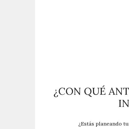
¿CON QUÉ ANT
I
¿Estás planeando tu