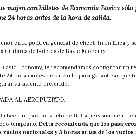
ue viajen con billetes de Economía Básica sólo
ne 24 horas antes de la hora de salida.
nor en la política general de check-in en línea y s
s titulares de boletos de Basic Economy.
a Basic Economy, le recomendamos configurar un r
e 24 horas antes de su vuelo para garantizar que t
urar su asiento preferido.
PADA AL AEROPUERTO.
 el check-in para su vuelo de Delta personalmente en
ando temprano.
Delta recomienda que los pasajero
s vuelos nacionales y 3 horas antes de los vuelos