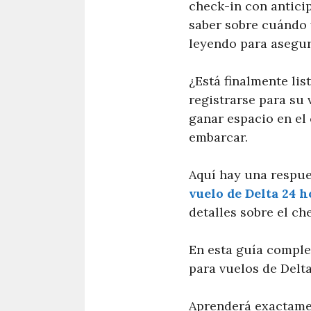
check-in con antici
saber sobre cuándo 
leyendo para asegur
¿Está finalmente li
registrarse para su
ganar espacio en el
embarcar.
Aquí hay una respue
vuelo de Delta 24 ho
detalles sobre el ch
En esta guía comple
para vuelos de Delta
Aprenderá exactamen