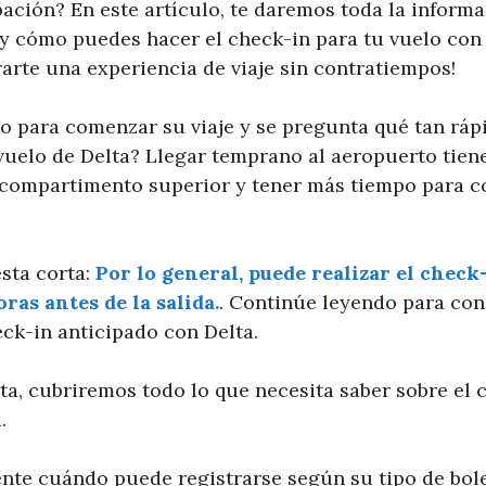
pación? En este artículo, te daremos toda la inform
y cómo puedes hacer el check-in para tu vuelo con 
arte una experiencia de viaje sin contratiempos!
sto para comenzar su viaje y se pregunta qué tan rá
 vuelo de Delta? Llegar temprano al aeropuerto tien
 compartimento superior y tener más tiempo para c
sta corta:
Por lo general, puede realizar el check
ras antes de la salida.
. Continúe leyendo para con
eck-in anticipado con Delta.
ta, cubriremos todo lo que necesita saber sobre el 
.
te cuándo puede registrarse según su tipo de bolet