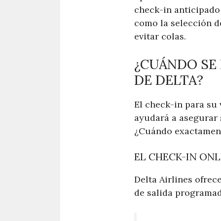
check-in anticipado 
como la selección de
evitar colas.
¿CUÁNDO SE 
DE DELTA?
El check-in para su 
ayudará a asegurar 
¿Cuándo exactamente
EL CHECK-IN ONL
Delta Airlines ofrec
de salida programad