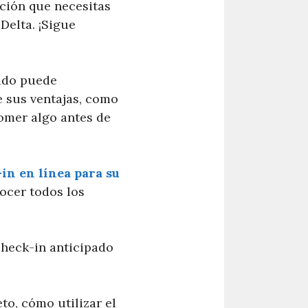
ación que necesitas
Delta. ¡Sigue
pido puede
e sus ventajas, como
omer algo antes de
-in en línea para su
ocer todos los
check-in anticipado
o, cómo utilizar el