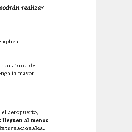
 podrán realizar
e aplica
ecordatorio de
enga la mayor
 el aeropuerto,
s lleguen al menos
 internacionales.
.