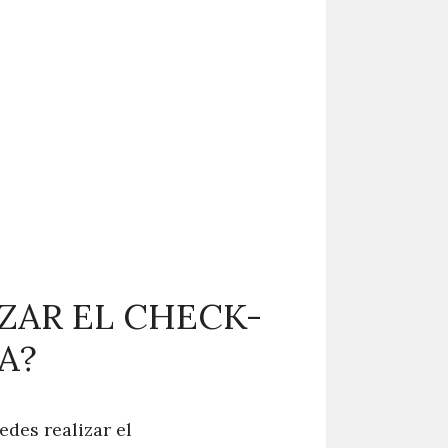
ZAR EL CHECK-
A?
des realizar el