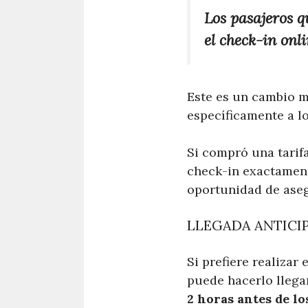
Los pasajeros q
el check-in onli
Este es un cambio me
específicamente a lo
Si compró una tarif
check-in exactament
oportunidad de aseg
LLEGADA ANTICI
Si prefiere realizar
puede hacerlo lleg
2 horas antes de lo