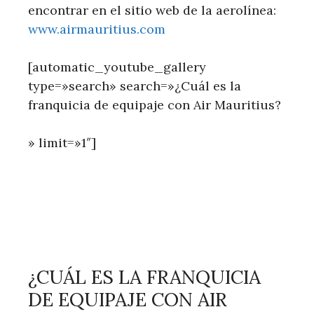
encontrar en el sitio web de la aerolínea:
www.airmauritius.com
[automatic_youtube_gallery
type=»search» search=»¿Cuál es la
franquicia de equipaje con Air Mauritius?
» limit=»1″]
¿CUÁL ES LA FRANQUICIA
DE EQUIPAJE CON AIR