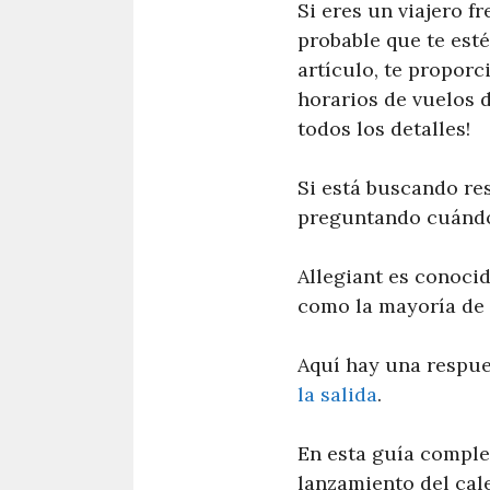
Si eres un viajero f
probable que te est
artículo, te proporc
horarios de vuelos d
todos los detalles!
Si está buscando res
preguntando cuándo
Allegiant es conocid
como la mayoría de l
Aquí hay una respue
la salida
.
En esta guía comple
lanzamiento del cale