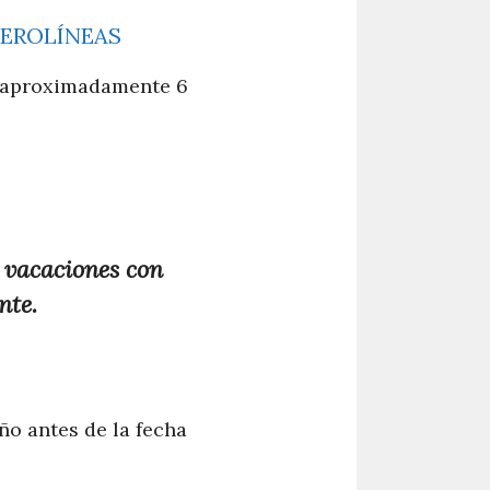
AEROLÍNEAS
n aproximadamente 6
s vacaciones con
nte.
ño antes de la fecha