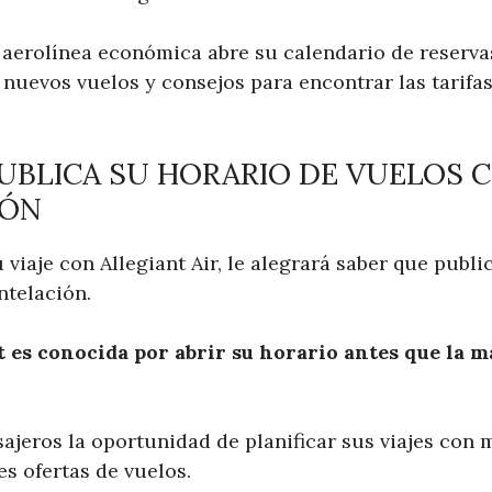
aerolínea económica abre su calendario de reserva
nuevos vuelos y consejos para encontrar las tarifa
UBLICA SU HORARIO DE VUELOS C
IÓN
 viaje con Allegiant Air, le alegrará saber que publ
telación.
 es conocida por abrir su horario antes que la m
sajeros la oportunidad de planificar sus viajes con
s ofertas de vuelos.