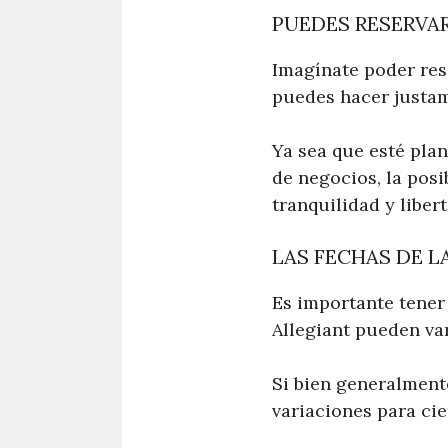
PUEDES RESERVAR
Imagínate poder res
puedes hacer justam
Ya sea que esté pla
de negocios, la posi
tranquilidad y liber
LAS FECHAS DE 
Es importante tener
Allegiant pueden va
Si bien generalment
variaciones para cie