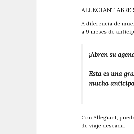
ALLEGIANT ABRE
A diferencia de muc
a 9 meses de anticip
¡Abren su agend
Esta es una gra
mucha anticipac
Con Allegiant, pued
de viaje deseada.