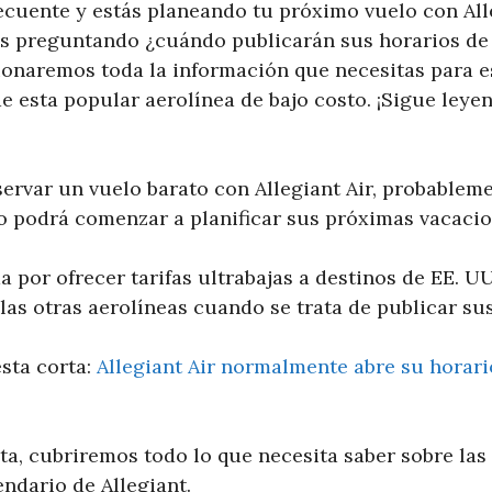
recuente y estás planeando tu próximo vuelo con Alle
és preguntando ¿cuándo publicarán sus horarios de
ionaremos toda la información que necesitas para es
e esta popular aerolínea de bajo costo. ¡Sigue leye
ervar un vuelo barato con Allegiant Air, probableme
 podrá comenzar a planificar sus próximas vacacio
a por ofrecer tarifas ultrabajas a destinos de EE. UU
as otras aerolíneas cuando se trata de publicar sus
sta corta:
Allegiant Air normalmente abre su horari
ta, cubriremos todo lo que necesita saber sobre las
ndario de Allegiant.