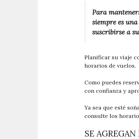
Para mantenerse
siempre es una b
suscribirse a s
Planificar su viaje 
horarios de vuelos.
Como puedes reserva
con confianza y apro
Ya sea que esté soñ
consulte los horari
SE AGREGAN 