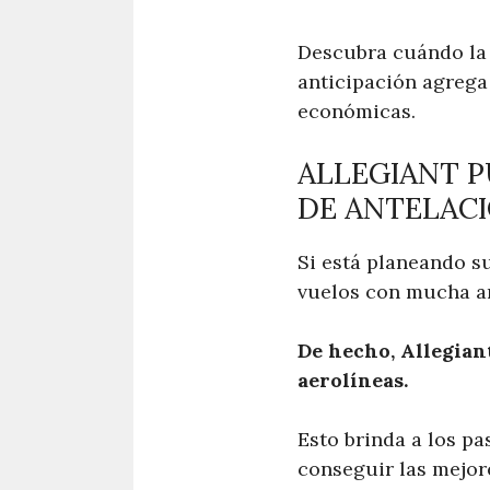
Descubra cuándo la 
anticipación agrega 
económicas.
ALLEGIANT P
DE ANTELAC
Si está planeando su
vuelos con mucha an
De hecho, Allegiant
aerolíneas.
Esto brinda a los pa
conseguir las mejore