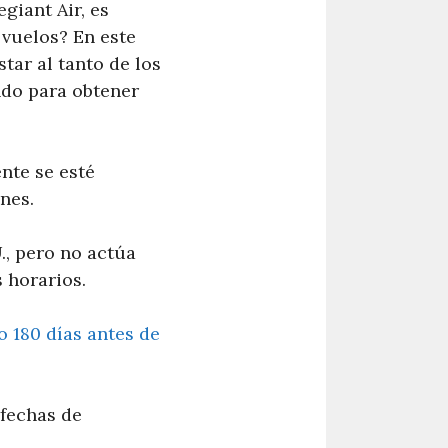
giant Air, es
 vuelos? En este
tar al tanto de los
ndo para obtener
nte se esté
nes.
., pero no actúa
 horarios.
o 180 días antes de
 fechas de