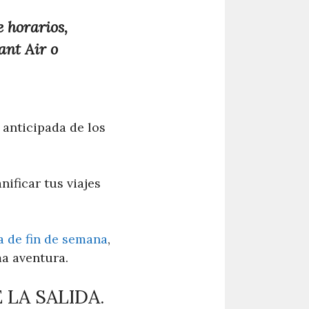
 horarios,
ant Air o
n anticipada de los
ificar tus viajes
 de fin de semana
,
ma aventura.
 LA SALIDA.