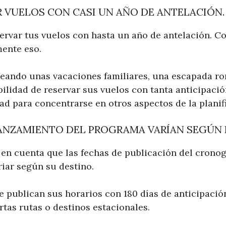
 VUELOS CON CASI UN AÑO DE ANTELACIÓN.
ervar tus vuelos con hasta un año de antelación. Co
ente eso.
neando unas vacaciones familiares, una escapada ro
bilidad de reservar sus vuelos con tanta anticipaci
tad para concentrarse en otros aspectos de la planifi
LANZAMIENTO DEL PROGRAMA VARÍAN SEGÚN 
 en cuenta que las fechas de publicación del crono
riar según su destino.
e publican sus horarios con 180 días de anticipació
rtas rutas o destinos estacionales.