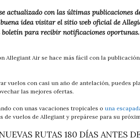
 actualizado con las últimas publicaciones de
uena idea visitar el sitio web oficial de Allegi
u boletín para recibir notificaciones oportunas.
con Allegiant Air se hace más fácil con la publicació
r vuelos con casi un año de antelación, puedes plan
vechar las mejores ofertas.
ando con unas vacaciones tropicales o
una escapada
os de vuelos de Allegiant y prepárese para su próxi
NUEVAS RUTAS 180 DÍAS ANTES DE