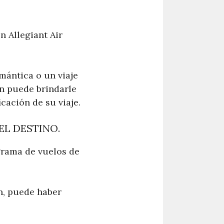
n Allegiant Air
mántica o un viaje
ón puede brindarle
cación de su viaje.
EL DESTINO.
grama de vuelos de
n, puede haber