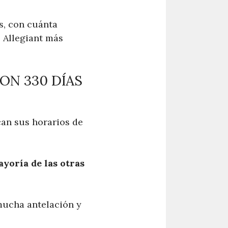
s, con cuánta
s Allegiant más
ON 330 DÍAS
ican sus horarios de
ayoría de las otras
 mucha antelación y