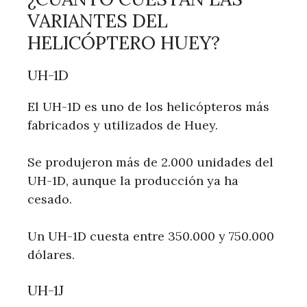
VARIANTES DEL
HELICÓPTERO HUEY?
UH-1D
El UH-1D es uno de los helicópteros más
fabricados y utilizados de Huey.
Se produjeron más de 2.000 unidades del
UH-1D, aunque la producción ya ha
cesado.
Un UH-1D cuesta entre 350.000 y 750.000
dólares.
UH-1J