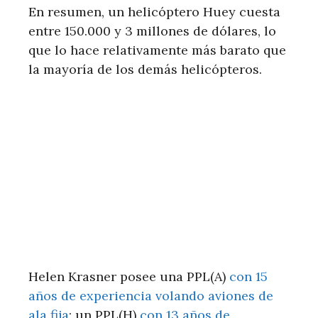
En resumen, un helicóptero Huey cuesta
entre 150.000 y 3 millones de dólares, lo
que lo hace relativamente más barato que
la mayoría de los demás helicópteros.
Helen Krasner posee una PPL(A)
con 15
años de experiencia volando aviones de
ala fija
; un PPL(H)
con 13 años de