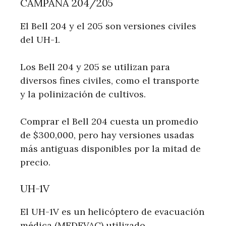
CAMPANA 204/205
El Bell 204 y el 205 son versiones civiles
del UH-1.
Los Bell 204 y 205 se utilizan para
diversos fines civiles, como el transporte
y la polinización de cultivos.
Comprar el Bell 204 cuesta un promedio
de $300,000, pero hay versiones usadas
más antiguas disponibles por la mitad de
precio.
UH-1V
El UH-1V es un helicóptero de evacuación
médica (MEDEVAC) utilizado