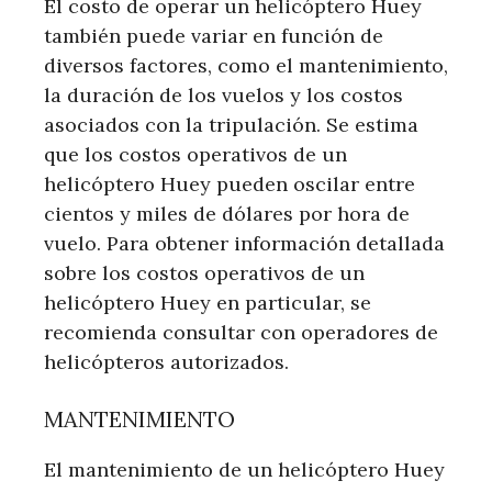
El costo de operar un helicóptero Huey
también puede variar en función de
diversos factores, como el mantenimiento,
la duración de los vuelos y los costos
asociados con la tripulación. Se estima
que los costos operativos de un
helicóptero Huey pueden oscilar entre
cientos y miles de dólares por hora de
vuelo. Para obtener información detallada
sobre los costos operativos de un
helicóptero Huey en particular, se
recomienda consultar con operadores de
helicópteros autorizados.
MANTENIMIENTO
El mantenimiento de un helicóptero Huey