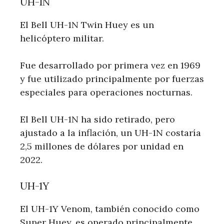
UH-1N
El Bell UH-1N Twin Huey es un
helicóptero militar.
Fue desarrollado por primera vez en 1969
y fue utilizado principalmente por fuerzas
especiales para operaciones nocturnas.
El Bell UH-1N ha sido retirado, pero
ajustado a la inflación, un UH-1N costaría
2,5 millones de dólares por unidad en
2022.
UH-1Y
El UH-1Y Venom, también conocido como
Super Huey, es operado principalmente