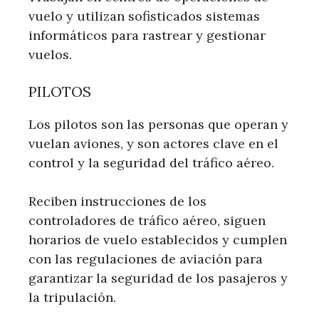
vuelo y utilizan sofisticados sistemas
informáticos para rastrear y gestionar
vuelos.
PILOTOS
Los pilotos son las personas que operan y
vuelan aviones, y son actores clave en el
control y la seguridad del tráfico aéreo.
Reciben instrucciones de los
controladores de tráfico aéreo, siguen
horarios de vuelo establecidos y cumplen
con las regulaciones de aviación para
garantizar la seguridad de los pasajeros y
la tripulación.