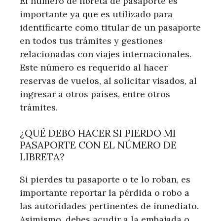
El número de libreta de pasaporte es
importante ya que es utilizado para
identificarte como titular de un pasaporte
en todos tus trámites y gestiones
relacionadas con viajes internacionales.
Este número es requerido al hacer
reservas de vuelos, al solicitar visados, al
ingresar a otros países, entre otros
trámites.
¿QUÉ DEBO HACER SI PIERDO MI
PASAPORTE CON EL NÚMERO DE
LIBRETA?
Si pierdes tu pasaporte o te lo roban, es
importante reportar la pérdida o robo a
las autoridades pertinentes de inmediato.
Asimismo, debes acudir a la embajada o