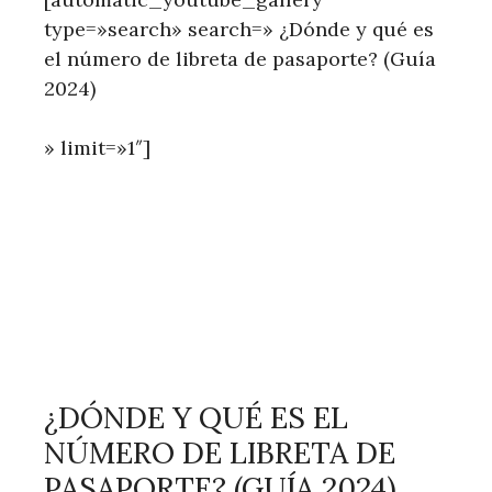
type=»search» search=» ¿Dónde y qué es
el número de libreta de pasaporte? (Guía
2024)
» limit=»1″]
¿DÓNDE Y QUÉ ES EL
NÚMERO DE LIBRETA DE
PASAPORTE? (GUÍA 2024)