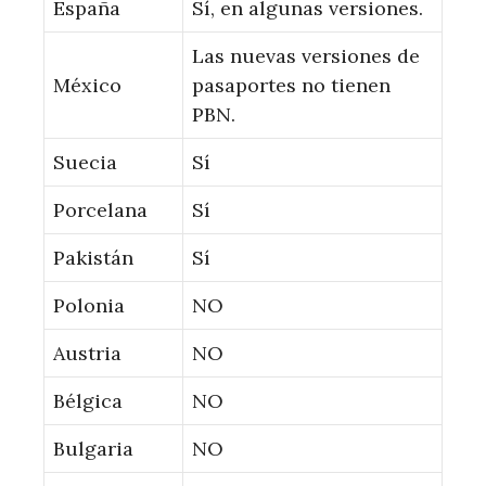
España
Sí, en algunas versiones.
Las nuevas versiones de
México
pasaportes no tienen
PBN.
Suecia
Sí
Porcelana
Sí
Pakistán
Sí
Polonia
NO
Austria
NO
Bélgica
NO
Bulgaria
NO