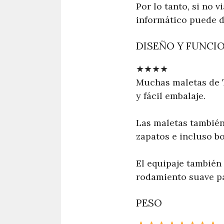
Por lo tanto, si no v
informático puede d
DISEÑO Y FUNCI
★
★
★
★
Muchas maletas de 
y fácil embalaje.
Las maletas también
zapatos e incluso bo
El equipaje también 
rodamiento suave par
PESO