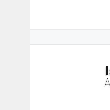
Saltar
al
contenido