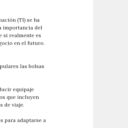
mación (TI) se ha
a importancia del
e si realmente es
ocio en el futuro.
pulares las bolsas
ducir equipaje
tos que incluyen
s de viaje.
s para adaptarse a