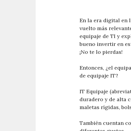
En la era digital en
vuelto más relevant
equipaje de TI y exp
bueno invertir en es
¡No te lo pierdas!
Entonces, ¿el equip
de equipaje IT?
IT Equipaje (abrevia
duradero y de alta 
maletas rígidas, bol
También cuentan con
diferentes gustos.