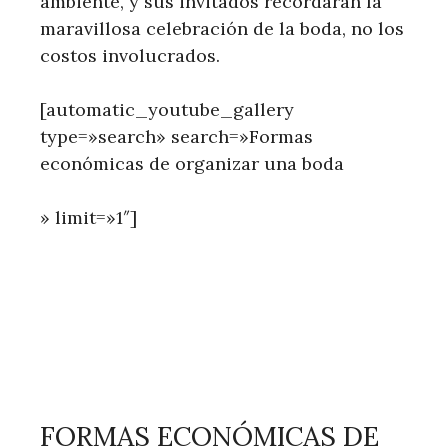
ambiente, y sus invitados recordarán la
maravillosa celebración de la boda, no los
costos involucrados.
[automatic_youtube_gallery
type=»search» search=»Formas
económicas de organizar una boda
» limit=»1″]
FORMAS ECONÓMICAS DE