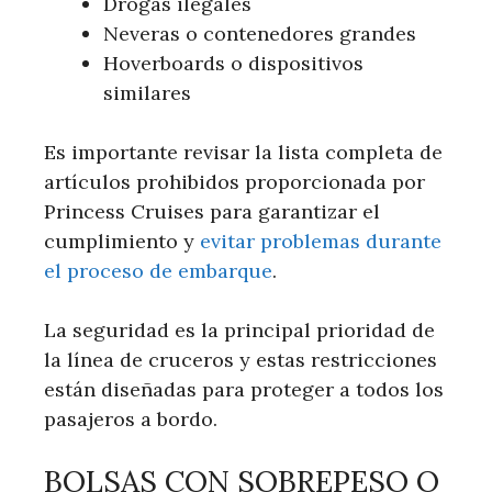
Drogas ilegales
Neveras o contenedores grandes
Hoverboards o dispositivos
similares
Es importante revisar la lista completa de
artículos prohibidos proporcionada por
Princess Cruises para garantizar el
cumplimiento y
evitar problemas durante
el proceso de embarque
.
La seguridad es la principal prioridad de
la línea de cruceros y estas restricciones
están diseñadas para proteger a todos los
pasajeros a bordo.
BOLSAS CON SOBREPESO O