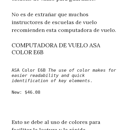
No es de extrañar que muchos
instructores de escuelas de vuelo
recomienden esta computadora de vuelo.
COMPUTADORA DE VUELO ASA
COLOR E6B
ASA Color E6B
The use of color makes for
easier readability and quick
identification of key elements
.
New:
$46.08
Esto se debe al uso de colores para
facilitar la lectura y la rápida