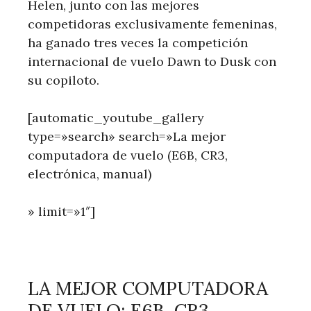
Helen, junto con las mejores
competidoras exclusivamente femeninas,
ha ganado tres veces la competición
internacional de vuelo Dawn to Dusk con
su copiloto.
[automatic_youtube_gallery
type=»search» search=»La mejor
computadora de vuelo (E6B, CR3,
electrónica, manual)
» limit=»1″]
LA MEJOR COMPUTADORA
DE VUELO: E6B, CR3,