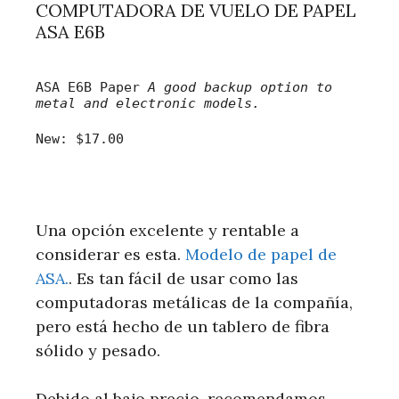
COMPUTADORA DE VUELO DE PAPEL
ASA E6B
ASA E6B Paper
A good backup option to
metal and electronic models.
New:
$17.00
Una opción excelente y rentable a
considerar es esta.
Modelo de papel de
ASA.
. Es tan fácil de usar como las
computadoras metálicas de la compañía,
pero está hecho de un tablero de fibra
sólido y pesado.
Debido al bajo precio, recomendamos