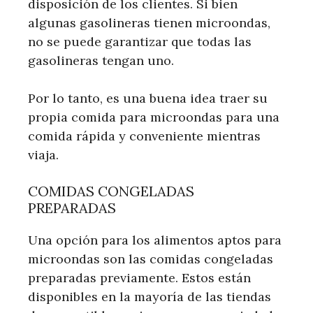
disposición de los clientes. Si bien
algunas gasolineras tienen microondas,
no se puede garantizar que todas las
gasolineras tengan uno.
Por lo tanto, es una buena idea traer su
propia comida para microondas para una
comida rápida y conveniente mientras
viaja.
COMIDAS CONGELADAS
PREPARADAS
Una opción para los alimentos aptos para
microondas son las comidas congeladas
preparadas previamente. Estos están
disponibles en la mayoría de las tiendas