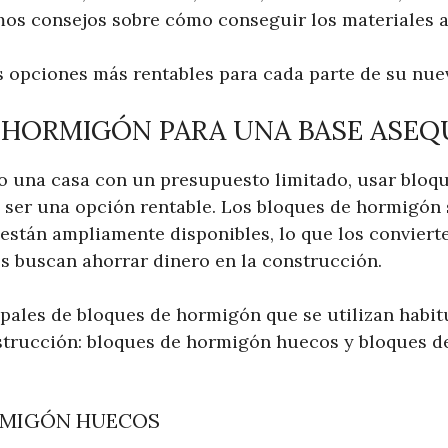
os consejos sobre cómo conseguir los materiales 
as opciones más rentables para cada parte de su nue
 HORMIGÓN PARA UNA BASE ASEQ
o una casa con un presupuesto limitado, usar bloq
 ser una opción rentable. Los bloques de hormigón
y están ampliamente disponibles, lo que los convier
s buscan ahorrar dinero en la construcción.
ipales de bloques de hormigón que se utilizan habi
strucción: bloques de hormigón huecos y bloques d
RMIGÓN HUECOS