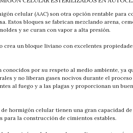
MIGÓN CELULAR ESTERILIZADOS EN AUTOCLA
igón celular (AAC) son otra opción rentable para co
sa. Estos bloques se fabrican mezclando arena, ceme
moldes y se curan con vapor a alta presión.
o crea un bloque liviano con excelentes propiedade
 conocidos por su respeto al medio ambiente, ya q
ales y no liberan gases nocivos durante el proceso 
ntes al fuego y a las plagas y proporcionan un bue
 de hormigón celular tienen una gran capacidad de 
s para la construcción de cimientos estables.