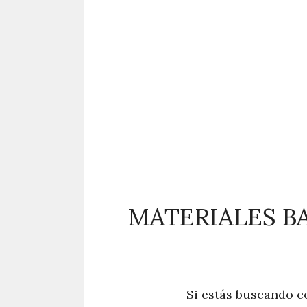
MATERIALES B
Si estás buscando co