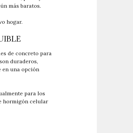
aún más baratos.
vo hogar.
UIBLE
ues de concreto para
 son duraderos,
te en una opción
tualmente para los
e hormigón celular