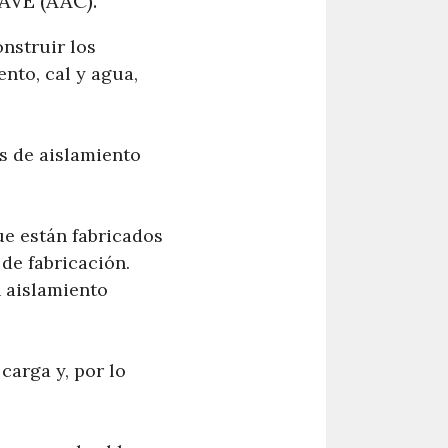
VE (AAC).
nstruir los
nto, cal y agua,
s de aislamiento
ue están fabricados
de fabricación.
n aislamiento
carga y, por lo