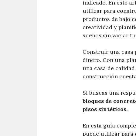
indicado. En este a
utilizar para const
productos de bajo c
creatividad y planif
sueños sin vaciar tu
Construir una casa 
dinero. Con una plan
una casa de calidad 
construcción cuesta
Si buscas una respu
bloques de concreto
pisos sintéticos.
.
En esta guía comple
puede utilizar para 