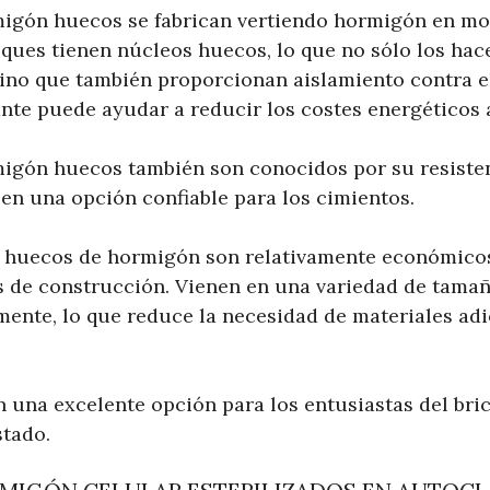
igón huecos se fabrican vertiendo hormigón en mo
oques tienen núcleos huecos, lo que no sólo los hac
sino que también proporcionan aislamiento contra el
nte puede ayudar a reducir los costes energéticos a
igón huecos también son conocidos por su resisten
 en una opción confiable para los cimientos.
s huecos de hormigón son relativamente económico
s de construcción. Vienen en una variedad de tama
lmente, lo que reduce la necesidad de materiales a
n una excelente opción para los entusiastas del bri
tado.