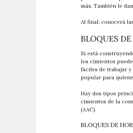
más. También le dam
Al final, conocerá l
BLOQUES DE
Si está construyend
los cimientos puede
fáciles de trabajar 
popular para quiene
Hay dos tipos princ
cimientos de la con
(AAC).
BLOQUES DE HO