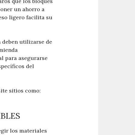
aros que los bloques
oner un ahorro a
so ligero facilita su
 deben utilizarse de
omienda
al para asegurarse
pecíficos del
ite sitios como:
IBLES
gir los materiales