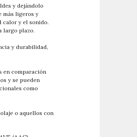
ldes y dejándolo
e más ligeros y
 calor y el sonido.
 largo plazo.
cia y durabilidad,
s en comparación
ños y se pueden
dicionales como
colaje o aquellos con