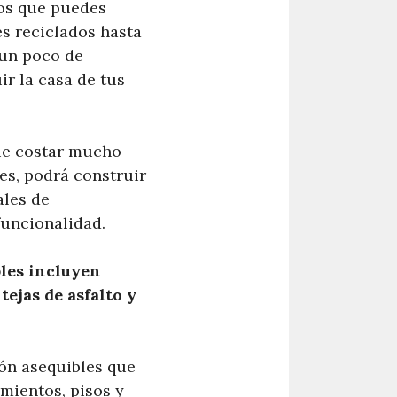
tos que puedes
s reciclados hasta
 un poco de
ir la casa de tus
ue costar mucho
les, podrá construir
ales de
uncionalidad.
les incluyen
tejas de asfalto y
ón asequibles que
amientos, pisos y