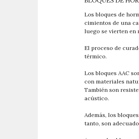
BLOQUES DE HOR
Los bloques de horm
cimientos de una ca
luego se vierten en 
El proceso de curad
térmico.
Los bloques AAC son
con materiales natur
También son resiste
acústico.
Además, los bloques
tanto, son adecuado