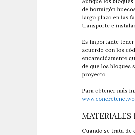
Aunque los bloques 
de hormigón huecos
largo plazo en las f
transporte e instal
Es importante tener
acuerdo con los cód
encarecidamente que
de que los bloques 
proyecto.
Para obtener más in
www.concretenetwo
MATERIALES
Cuando se trata de 