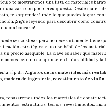
rtículo te mostraremos una lista de materiales bara
ruir una casa con poco presupuesto. Desde materiale
osto, te sorprenderá todo lo que puedes lograr con
icación. ¡Sigue leyendo para descubrir cómo constru
 cuenta bancaria!
puede ser costoso, pero no necesariamente tiene q
ificación estratégica y un uso hábil de los materia
a un precio asequible. La clave es saber qué materi
n menos pero no comprometen la durabilidad y la f
esta rápida:
Algunos de los materiales más rentab
, madera de ingeniería, revestimiento de vinilo, 
ta, repasaremos todos los materiales de construcci
cimientos, estructuras, techos, revestimientos, aisl