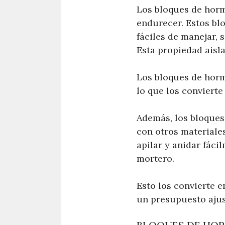
Los bloques de horm
endurecer. Estos bl
fáciles de manejar, 
Esta propiedad aisla
Los bloques de horm
lo que los convierte
Además, los bloque
con otros materiale
apilar y anidar fáci
mortero.
Esto los convierte e
un presupuesto ajus