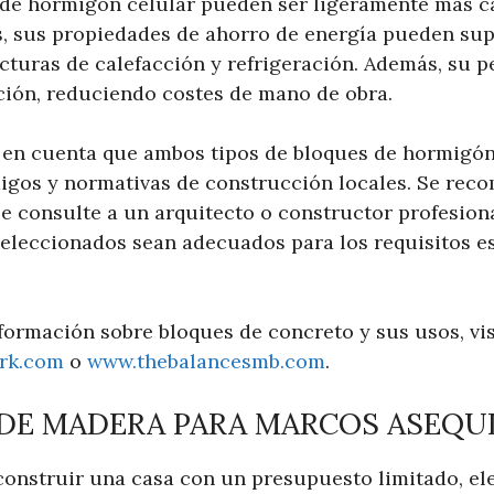
de hormigón celular pueden ser ligeramente más c
, sus propiedades de ahorro de energía pueden sup
acturas de calefacción y refrigeración. Además, su pe
ación, reduciendo costes de mano de obra.
 en cuenta que ambos tipos de bloques de hormigón
igos y normativas de construcción locales. Se rec
 consulte a un arquitecto o constructor profesion
seleccionados sean adecuados para los requisitos es
formación sobre bloques de concreto y sus usos, vis
rk.com
o
www.thebalancesmb.com
.
 DE MADERA PARA MARCOS ASEQU
construir una casa con un presupuesto limitado, ele