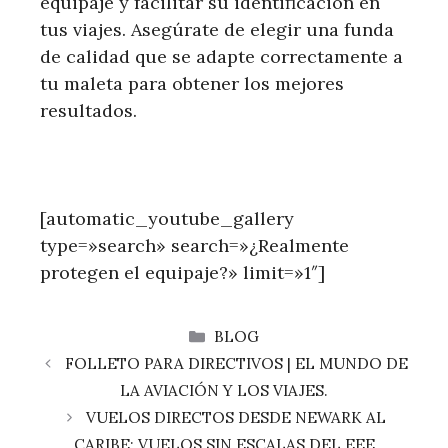
equipaje y facilitar su identificación en
tus viajes. Asegúrate de elegir una funda
de calidad que se adapte correctamente a
tu maleta para obtener los mejores
resultados.
[automatic_youtube_gallery
type=»search» search=»¿Realmente
protegen el equipaje?» limit=»1″]
CATEGORÍAS
BLOG
FOLLETO PARA DIRECTIVOS | EL MUNDO DE
LA AVIACIÓN Y LOS VIAJES.
VUELOS DIRECTOS DESDE NEWARK AL
CARIBE: VUELOS SIN ESCALAS DEL EEE