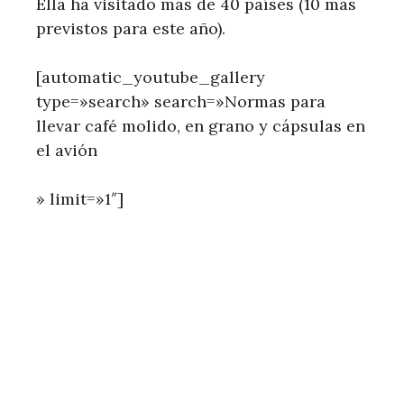
Ella ha visitado más de 40 países (10 más
previstos para este año).
[automatic_youtube_gallery
type=»search» search=»Normas para
llevar café molido, en grano y cápsulas en
el avión
» limit=»1″]