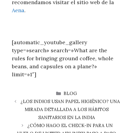
recomendamos visitar el sitio web de la
Aena
.
[automatic_youtube_gallery
type=»search» search=»What are the
rules for bringing ground coffee, whole
beans, and capsules on a plane?»
limit=»1″]
CATEGORÍAS
BLOG
¿LOS INDIOS USAN PAPEL HIGIÉNICO? UNA
MIRADA DETALLADA A LOS HÁBITOS
SANITARIOS EN LA INDIA
¿CÓMO HAGO EL CHECK-IN PARA UN