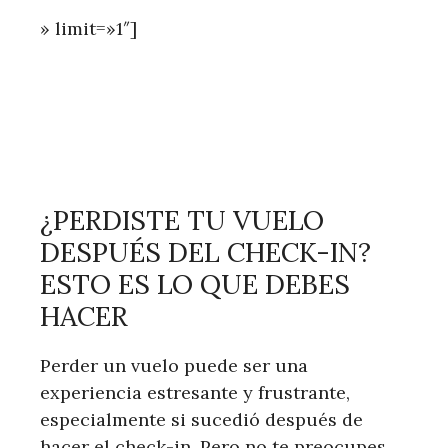
» limit=»1″]
¿PERDISTE TU VUELO
DESPUÉS DEL CHECK-IN?
ESTO ES LO QUE DEBES
HACER
Perder un vuelo puede ser una
experiencia estresante y frustrante,
especialmente si sucedió después de
hacer el check-in. Pero no te preocupes,