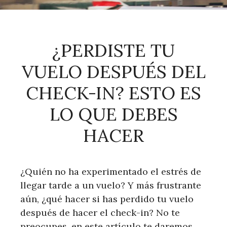
¿PERDISTE TU
VUELO DESPUÉS DEL
CHECK-IN? ESTO ES
LO QUE DEBES
HACER
¿Quién no ha experimentado el estrés de
llegar tarde a un vuelo? Y más frustrante
aún, ¿qué hacer si has perdido tu vuelo
después de hacer el check-in? No te
preocupes, en este artículo te daremos