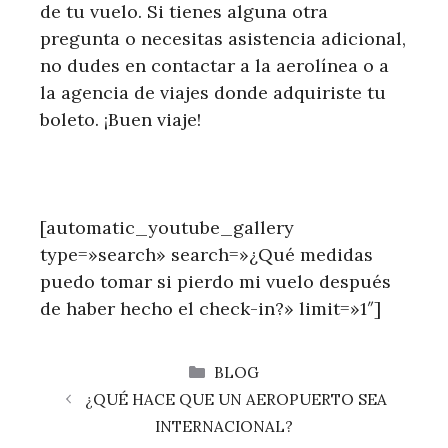
de tu vuelo. Si tienes alguna otra
pregunta o necesitas asistencia adicional,
no dudes en contactar a la aerolínea o a
la agencia de viajes donde adquiriste tu
boleto. ¡Buen viaje!
[automatic_youtube_gallery
type=»search» search=»¿Qué medidas
puedo tomar si pierdo mi vuelo después
de haber hecho el check-in?» limit=»1″]
CATEGORÍAS
BLOG
¿QUÉ HACE QUE UN AEROPUERTO SEA
INTERNACIONAL?