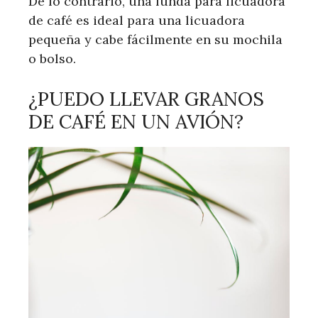
De lo contrario, una funda para licuadora
de café es ideal para una licuadora
pequeña y cabe fácilmente en su mochila
o bolso.
¿PUEDO LLEVAR GRANOS
DE CAFÉ EN UN AVIÓN?