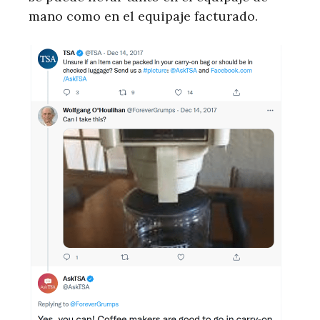
mano como en el equipaje facturado.