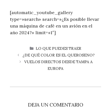
[automatic_youtube_gallery
type=»search» search=»¿Es posible llevar
una máquina de café en un avión en el
año 2024?» limit=»1″]
CATEGORÍAS
LO QUE PUEDES TRAER
¿DE QUÉ COLOR ES EL QUEROSENO?
VUELOS DIRECTOS DESDE TAMPA A
EUROPA
DEJA UN COMENTARIO