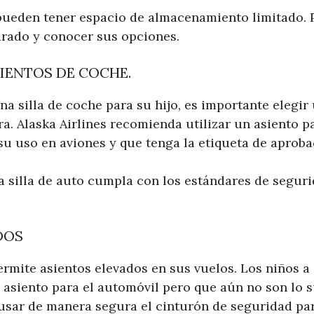
ueden tener espacio de almacenamiento limitado. Po
arado y conocer sus opciones.
IENTOS DE COCHE.
una silla de coche para su hijo, es importante elegir
ra. Alaska Airlines recomienda utilizar un asiento 
u uso en aviones y que tenga la etiqueta de aproba
la silla de auto cumpla con los estándares de segur
DOS
ermite asientos elevados en sus vuelos. Los niños a 
asiento para el automóvil pero que aún no son lo 
sar de manera segura el cinturón de seguridad pa