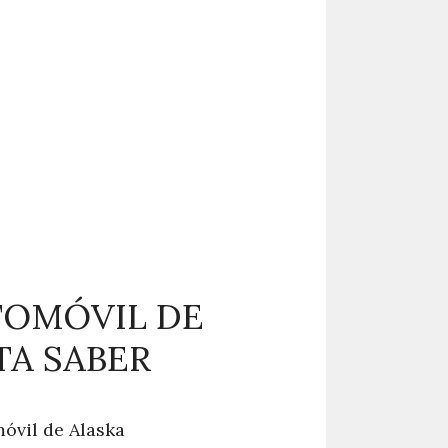
TOMÓVIL DE
TA SABER
móvil de Alaska