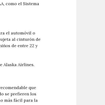
AA, como el Sistema
ara el automóvil o
ujeta al cinturón de
niños de entre 22 y
 Alaska Airlines.
s recomendable que
o se prefieren los
o más fácil para la