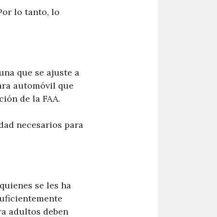
r lo tanto, lo
 una que se ajuste a
para automóvil que
ción de la FAA.
idad necesarios para
quienes se les ha
suficientemente
ra adultos deben