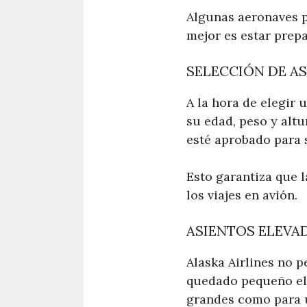
Algunas aeronaves p
mejor es estar prep
SELECCIÓN DE AS
A la hora de elegir 
su edad, peso y altu
esté aprobado para s
Esto garantiza que 
los viajes en avión.
ASIENTOS ELEVA
Alaska Airlines no p
quedado pequeño el 
grandes como para u