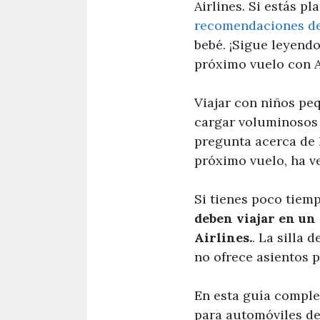
Airlines. Si estás p
recomendaciones de 
bebé. ¡Sigue leyendo
próximo vuelo con A
Viajar con niños pe
cargar voluminosos 
pregunta acerca de l
próximo vuelo, ha ve
Si tienes poco tiemp
deben viajar en un
Airlines.
. La silla 
no ofrece asientos p
En esta guía complet
para automóviles de 