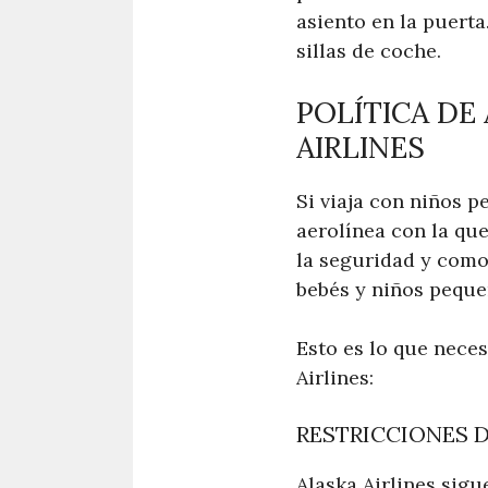
asiento en la puert
sillas de coche.
POLÍTICA DE
AIRLINES
Si viaja con niños p
aerolínea con la que
la seguridad y como
bebés y niños peque
Esto es lo que neces
Airlines:
RESTRICCIONES D
Alaska Airlines sigu