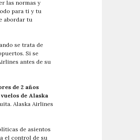
er las normas y
do para ti y tu
e abordar tu
ando se trata de
puertos. Si se
irlines antes de su
res de 2 años
 vuelos de Alaska
uita. Alaska Airlines
líticas de asientos
a el control de su