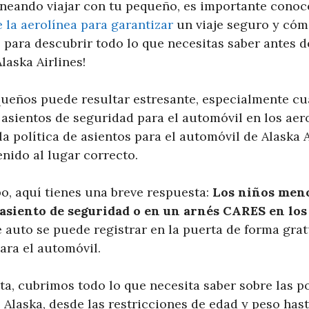
laneando viajar con tu pequeño, es importante conoc
la aerolínea para garantizar
un viaje seguro y cómo
 para descubrir todo lo que necesitas saber antes d
laska Airlines!
queños puede resultar estresante, especialmente cu
asientos de seguridad para el automóvil en los aero
a política de asientos para el automóvil de Alaska A
nido al lugar correcto.
o, aquí tienes una breve respuesta:
Los niños meno
 asiento de seguridad o en un arnés CARES en los
de auto se puede registrar en la puerta de forma grat
ara el automóvil.
a, cubrimos todo lo que necesita saber sobre las po
Alaska, desde las restricciones de edad y peso hast