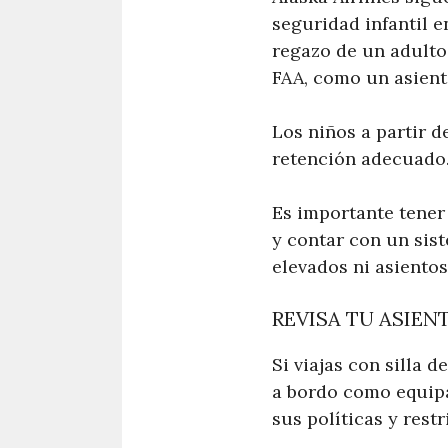
seguridad infantil 
regazo de un adulto
FAA, como un asient
Los niños a partir d
retención adecuado
Es importante tener 
y contar con un sis
elevados ni asientos
REVISA TU ASIEN
Si viajas con silla d
a bordo como equipa
sus políticas y rest