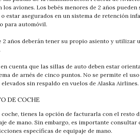
en los aviones. Los bebés menores de 2 años pueden 
 o estar asegurados en un sistema de retención infa
o para automóvil.
e 2 años deberán tener su propio asiento y utilizar 
.
en cuenta que las sillas de auto deben estar orienta
tema de arnés de cinco puntos. No se permite el uso
 elevados sin respaldo en vuelos de Alaska Airlines.
TO DE COCHE
e coche, tienes la opción de facturarla con el resto 
je de mano. Sin embargo, es importante consultar c
ricciones específicas de equipaje de mano.