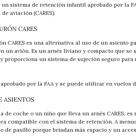
 un sistema de retención infantil aprobado por la F
l de aviación (CARES).
TURÓN CARES
ón CARES es una alternativa al uso de un asiento p
n un avión. Es un arnés liviano y compacto que se s
 y proporciona un sistema de sujeción seguro para 
aprobado por la FAA y se puede utilizar en vuelos de
E ASIENTOS
illa de coche o un niño que lleva un arnés CARES, e
 sea compatible con el sistema de retención. A menud
 o de pasillo porque brindan más espacio y un acces