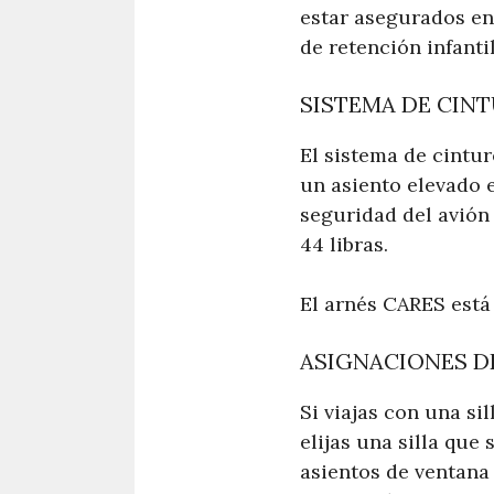
estar asegurados en
de retención infanti
SISTEMA DE CIN
El sistema de cintur
un asiento elevado e
seguridad del avión
44 libras.
El arnés CARES está 
ASIGNACIONES D
Si viajas con una s
elijas una silla que
asientos de ventana