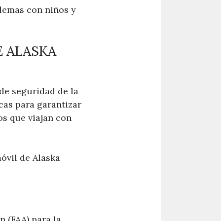
blemas con niños y
E ALASKA
 de seguridad de la
icas para garantizar
os que viajan con
móvil de Alaska
n (FAA) para la