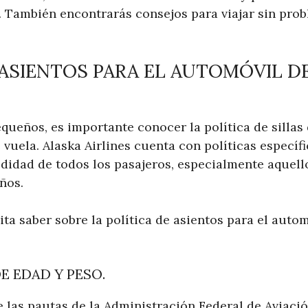
a. También encontrarás consejos para viajar sin pro
 ASIENTOS PARA EL AUTOMÓVIL D
equeños, es importante conocer la política de sillas
 vuela. Alaska Airlines cuenta con políticas específ
didad de todos los pasajeros, especialmente aquell
ños.
ita saber sobre la política de asientos para el auto
E EDAD Y PESO.
e las pautas de la Administración Federal de Aviació