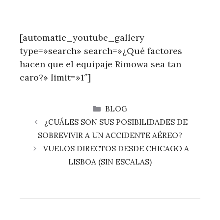
[automatic_youtube_gallery
type=»search» search=»¿Qué factores
hacen que el equipaje Rimowa sea tan
caro?» limit=»1″]
CATEGORÍAS
BLOG
¿CUÁLES SON SUS POSIBILIDADES DE
SOBREVIVIR A UN ACCIDENTE AÉREO?
VUELOS DIRECTOS DESDE CHICAGO A
LISBOA (SIN ESCALAS)