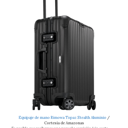
Equipaje de mano Rimowa Topaz Stealth Aluminio
/
Cortesía de Amazonas