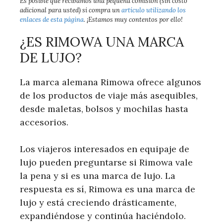
Es posible que recibamos una pequeña comisión (sin costo
adicional para usted) si compra un
artículo utilizando los
enlaces de esta página
. ¡Estamos muy contentos por ello!
¿ES RIMOWA UNA MARCA
DE LUJO?
La marca alemana Rimowa ofrece algunos
de los productos de viaje más asequibles,
desde maletas, bolsos y mochilas hasta
accesorios.
Los viajeros interesados ​​en equipaje de
lujo pueden preguntarse si Rimowa vale
la pena y si es una marca de lujo. La
respuesta es sí, Rimowa es una marca de
lujo y está creciendo drásticamente,
expandiéndose y continúa haciéndolo.