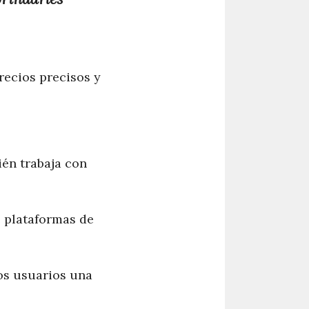
recios precisos y
ién trabaja con
e plataformas de
los usuarios una