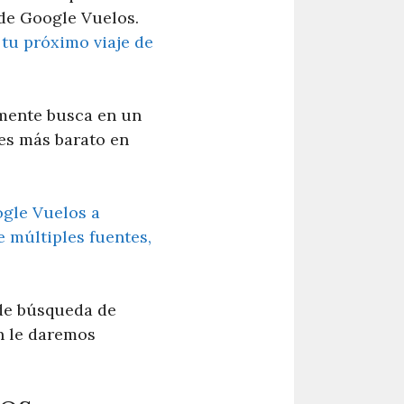
 de Google Vuelos.
 tu próximo viaje de
emente busca en un
es más barato en
gle Vuelos a
 múltiples fuentes,
de búsqueda de
n le daremos