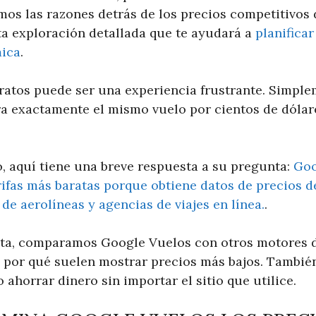
mos las razones detrás de los precios competitivos
a exploración detallada que te ayudará a
planificar
ica
.
ratos puede ser una experiencia frustrante. Simpl
ra exactamente el mismo vuelo por cientos de dólar
o, aquí tiene una breve respuesta a su pregunta:
Goo
fas más baratas porque obtiene datos de precios de
 de aerolíneas y agencias de viajes en línea.
.
eta, comparamos Google Vuelos con otros motores 
 por qué suelen mostrar precios más bajos. Tambié
ahorrar dinero sin importar el sitio que utilice.