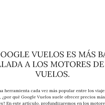
GOOGLE VUELOS ES MÁS B
LLADA A LOS MOTORES DE
VUELOS.
a herramienta cada vez más popular entre los viaj
o, ¿por qué Google Vuelos suele ofrecer precios más
es? En este artículo, profundizaremos en los motor