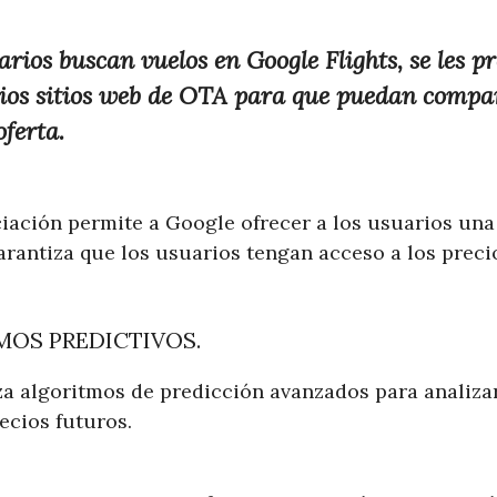
rios buscan vuelos en Google Flights, se les p
rios sitios web de OTA para que puedan compar
oferta.
iación permite a Google ofrecer a los usuarios una
garantiza que los usuarios tengan acceso a los prec
MOS PREDICTIVOS.
za algoritmos de predicción avanzados para analiza
ecios futuros.