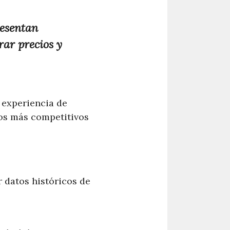
resentan
ar precios y
 experiencia de
ios más competitivos
r datos históricos de