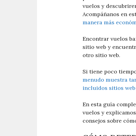
vuelos y descubrire
Acompáñanos en est
manera más económ
Encontrar vuelos ba
sitio web y encuent
otro sitio web.
Si tiene poco tiemp
menudo muestra tari
incluidos sitios web
En esta guía compl
vuelos y explicamos
consejos sobre cómo 