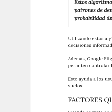
Estos algoritmo
patrones de de
probabilidad de
Utilizando estos al
decisiones informad
Además, Google Flig
permiten controlar l
Esto ayuda a los us
vuelos.
FACTORES QU