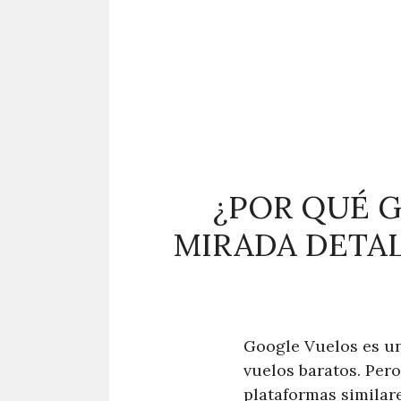
¿POR QUÉ 
MIRADA DETA
Google Vuelos es un
vuelos baratos. Per
plataformas similar