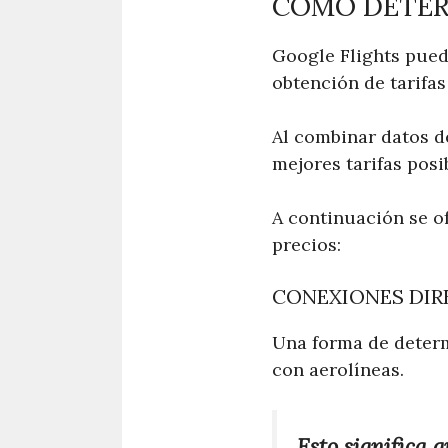
CÓMO DETER
Google Flights pued
obtención de tarifas
Al combinar datos de
mejores tarifas posi
A continuación se o
precios:
CONEXIONES DIRE
Una forma de determ
con aerolíneas.
Esto significa 