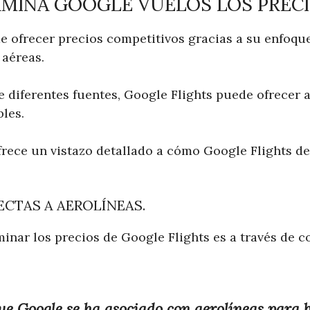
MINA GOOGLE VUELOS LOS PREC
e ofrecer precios competitivos gracias a su enfoqu
 aéreas.
 diferentes fuentes, Google Flights puede ofrecer a
bles.
frece un vistazo detallado a cómo Google Flights d
CTAS A AEROLÍNEAS.
inar los precios de Google Flights es a través de c
que Google se ha asociado con aerolíneas para 