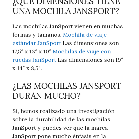
¿QUÉ DIMENSIONES TIENE
UNA MOCHILA JANSPORT?
Las mochilas JanSport vienen en muchas
formas y tamaños.
Mochila de viaje
estándar JanSport
Las dimensiones son
17,5″ x 13″ x 10″
Mochilas de viaje con
ruedas JanSport
Las dimensiones son 19″
x 14″ x 8,5″.
¿LAS MOCHILAS JANSPORT
DURAN MUCHO?
Sí, hemos realizado una investigación
sobre la durabilidad de las mochilas
JanSport y puedes ver que la marca
JanSport pone mucho énfasis en la