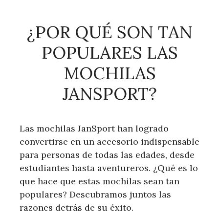
¿POR QUÉ SON TAN
POPULARES LAS
MOCHILAS
JANSPORT?
Las mochilas JanSport han logrado
convertirse en un accesorio indispensable
para personas de todas las edades, desde
estudiantes hasta aventureros. ¿Qué es lo
que hace que estas mochilas sean tan
populares? Descubramos juntos las
razones detrás de su éxito.