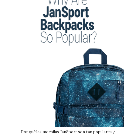
Por qué las mochilas JanSport son tan populares /