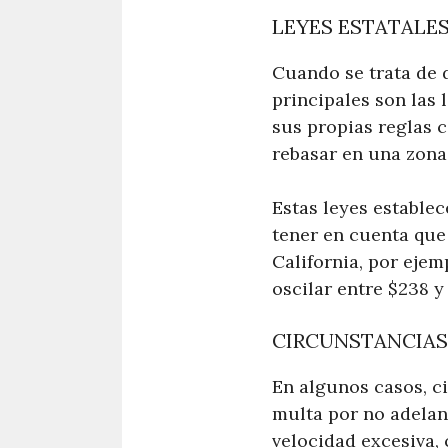
LEYES ESTATALE
Cuando se trata de 
principales son las 
sus propias reglas c
rebasar en una zona
Estas leyes estable
tener en cuenta que
California, por ejem
oscilar entre $238 y
CIRCUNSTANCIAS
En algunos casos, c
multa por no adelan
velocidad excesiva,