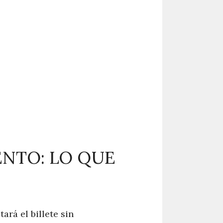
ENTO: LO QUE
ará el billete sin