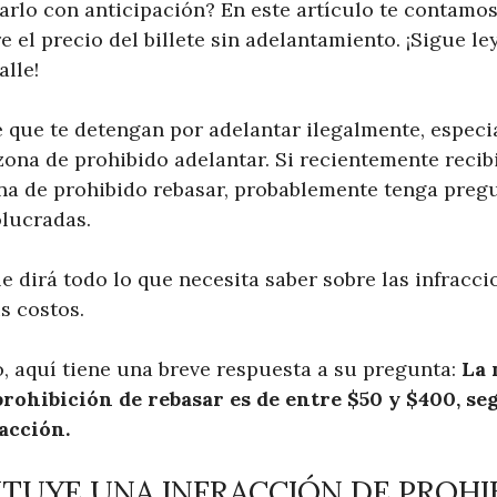
rlo con anticipación? En este artículo te contamos
e el precio del billete sin adelantamiento. ¡Sigue l
lle!
e que te detengan por adelantar ilegalmente, especi
zona de prohibido adelantar. Si recientemente recib
na de prohibido rebasar, probablemente tenga pregu
olucradas.
e dirá todo lo que necesita saber sobre las infracci
s costos.
o, aquí tiene una breve respuesta a su pregunta:
La 
rohibición de rebasar es de entre $50 y $400, seg
acción.
TUYE UNA INFRACCIÓN DE PROHI