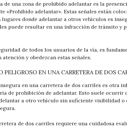
ra de una zona de prohibido adelantar es la presenc
te «Prohibido adelantar». Estas señales están colo
 lugares donde adelantar a otros vehículos es inseg
es puede resultar en una infracción de tránsito y p
eguridad de todos los usuarios de la vía, es fundam
 atención y obedezcan estas señales.
 PELIGROSO EN UNA CARRETERA DE DOS CA
nsegura en una carretera de dos carriles es otra in
ría de prohibición de adelantar. Esto suele ocurrir
elantar a otro vehículo sin suficiente visibilidad o
egura.
rretera de dos carriles requiere una cuidadosa eval