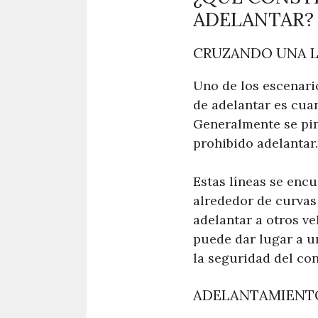
ADELANTAR?
CRUZANDO UNA L
Uno de los escenari
de adelantar es cua
Generalmente se pint
prohibido adelantar.
Estas líneas se enc
alrededor de curvas 
adelantar a otros v
puede dar lugar a u
la seguridad del con
ADELANTAMIENTO