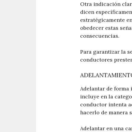
Otra indicación cla
dicen específicamen
estratégicamente en
obedecer estas señal
consecuencias.
Para garantizar la s
conductores presten
ADELANTAMIENTO
Adelantar de forma i
incluye en la catego
conductor intenta ad
hacerlo de manera s
Adelantar en una ca