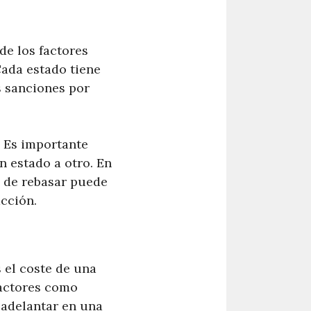
de los factores
Cada estado tiene
s sanciones por
. Es importante
n estado a otro. En
n de rebasar puede
acción.
 el coste de una
factores como
 adelantar en una