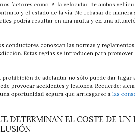
ios factores como: B. la velocidad de ambos vehícul
ontrario y el estado de la vía. No rebasar de manera
rriles podría resultar en una multa y en una situac
os conductores conozcan las normas y reglamentos 
sdicción. Estas reglas se introducen para promover u
a prohibición de adelantar no sólo puede dar lugar 
ede provocar accidentes y lesiones. Recuerde: siem
 una oportunidad segura que arriesgarse a
las cons
E DETERMINAN EL COSTE DE UN 
CLUSIÓN