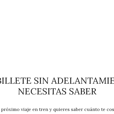
BILLETE SIN ADELANTAMI
NECESITAS SABER
próximo viaje en tren y quieres saber cuánto te cost