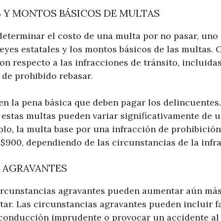
S Y MONTOS BÁSICOS DE MULTAS
determinar el costo de una multa por no pasar, uno 
leyes estatales y los montos básicos de las multas. 
on respecto a las infracciones de tránsito, incluida
 de prohibido rebasar.
cen la pena básica que deben pagar los delincuentes
 estas multas pueden variar significativamente de u
plo, la multa base por una infracción de prohibició
 $900, dependiendo de las circunstancias de la infr
 AGRAVANTES
ircunstancias agravantes pueden aumentar aún más
tar. Las circunstancias agravantes pueden incluir 
 conducción imprudente o provocar un accidente al