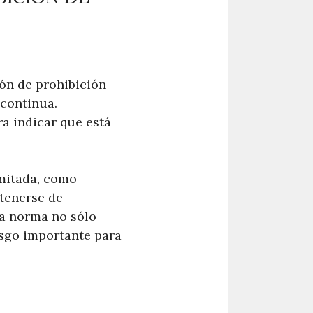
ón de prohibición
 continua.
ra indicar que está
imitada, como
stenerse de
ta norma no sólo
esgo importante para