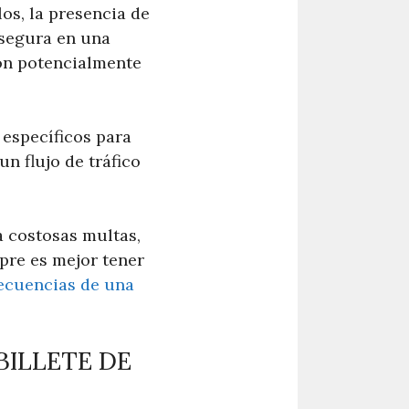
os, la presencia de
 segura en una
ión potencialmente
específicos para
n flujo de tráfico
a costosas multas,
pre es mejor tener
ecuencias de una
BILLETE DE