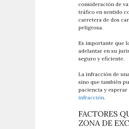
consideración de var
tráfico en sentido c
carretera de dos ca
peligrosa.
Es importante que l
adelantar en su juri
seguro y eficiente.
La infracción de un
sino que también pu
paciencia y esperar
infracción
.
FACTORES QU
ZONA DE EX