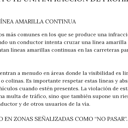
ÍNEA AMARILLA CONTINUA
os más comunes en los que se produce una infracci
ndo un conductor intenta cruzar una línea amarilla
an líneas amarillas continuas en las carreteras pa
uentran a menudo en áreas donde la visibilidad es l
o colinas. Es importante respetar estas líneas y ab
ehículos cuando estén presentes. La violación de es
na multa de tráfico, sino que también supone un ri
ductor y de otros usuarios de la vía.
 EN ZONAS SEÑALIZADAS COMO “NO PASAR”.