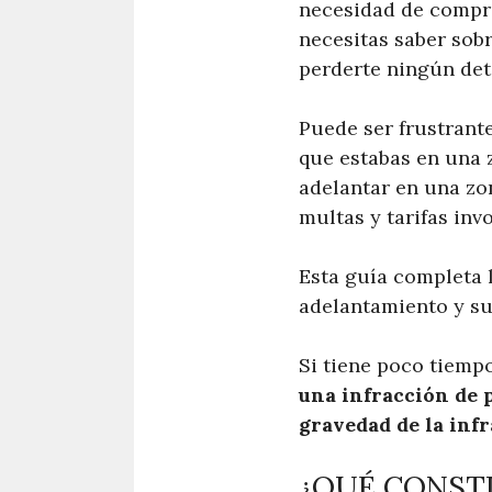
necesidad de compra
necesitas saber sobr
perderte ningún deta
Puede ser frustrant
que estabas en una 
adelantar en una zo
multas y tarifas inv
Esta guía completa l
adelantamiento y su
Si tiene poco tiemp
una infracción de p
gravedad de la infr
¿QUÉ CONSTI