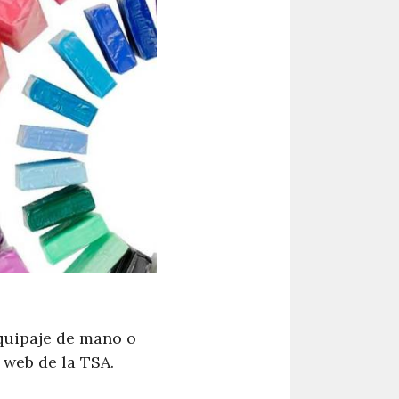
equipaje de mano o
 web de la TSA.