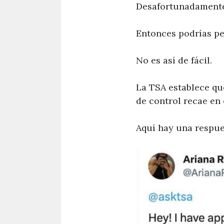
Desafortunadamente, 
Entonces podrías pen
No es así de fácil.
La TSA establece q
de control recae en e
Aquí hay una respue