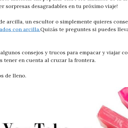
er sorpresas desagradables en tu próximo viaje!
de arcilla, un escultor o simplemente quieres conse
dos con arcilla.
Quizás te preguntes si puedes llev
 algunos consejos y trucos para empacar y viajar co
s tener en cuenta al cruzar la frontera.
 de lleno.