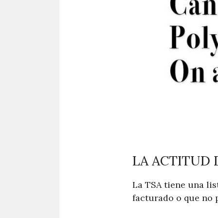
LA ACTITUD 
La TSA tiene una li
facturado o que no p