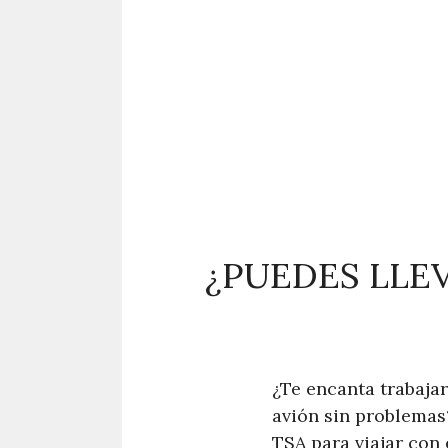
¿PUEDES LLE
¿Te encanta trabajar
avión sin problemas?
TSA para viajar con 