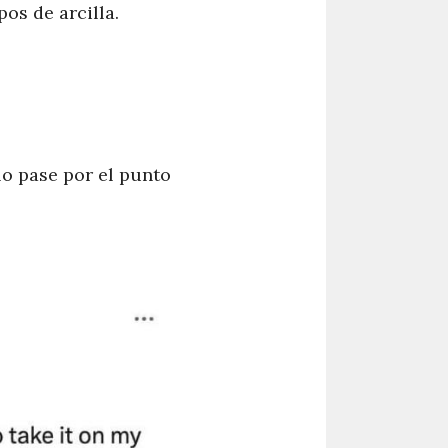
os de arcilla.
o pase por el punto