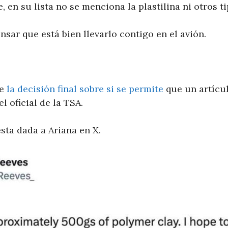
en su lista no se menciona la plastilina ni otros tip
sar que está bien llevarlo contigo en el avión.
ue
la decisión final sobre si se permite
que un artícul
l oficial de la TSA.
sta dada a Ariana en X.