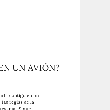
EN UN AVIÓN?
varla contigo en un
 las reglas de la
tesanía. ¡Sigue