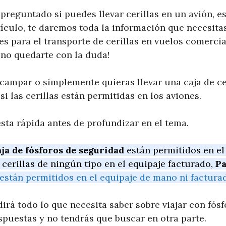
 preguntado si puedes llevar cerillas en un avión, es
tículo, te daremos toda la información que necesita
s para el transporte de cerillas en vuelos comercia
 no quedarte con la duda!
campar o simplemente quieras llevar una caja de cer
si las cerillas están permitidas en los aviones.
sta rápida antes de profundizar en el tema.
ja de fósforos de seguridad
están permitidos en el
cerillas de ningún tipo en el equipaje facturado,
Pa
están permitidos en el equipaje de mano ni factura
irá todo lo que necesita saber sobre viajar con fósfor
spuestas y no tendrás que buscar en otra parte.