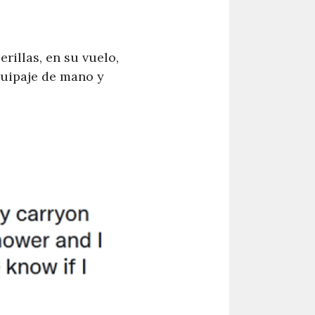
rillas, en su vuelo,
quipaje de mano y