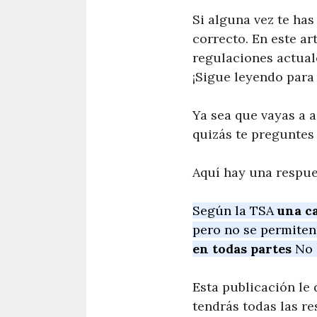
Si alguna vez te has
correcto. En este ar
regulaciones actuale
¡Sigue leyendo para
Ya sea que vayas a a
quizás te preguntes 
Aquí hay una respue
Según la TSA
una ca
pero no se permiten 
en todas partes
No
Esta publicación le d
tendrás todas las re