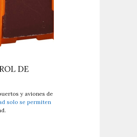
TROL DE
puertos y aviones de
dad solo se permiten
ad.