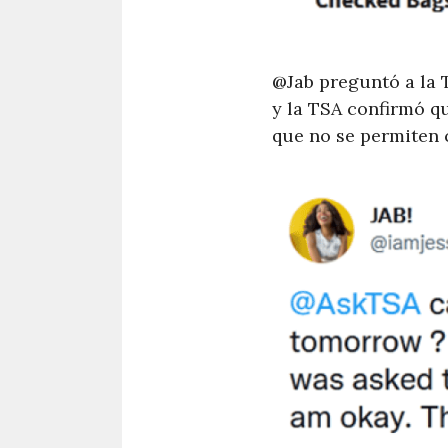
@Jab preguntó a la T
y la TSA confirmó qu
que no se permiten c