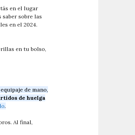
tás en el lugar
s saber sobre las
les en el 2024.
illas en tu bolso,
 equipaje de mano,
rtidos de huelga
do
.
os. Al final,