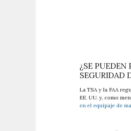
¿SE PUEDEN 
SEGURIDAD D
La TSA y la FAA regu
EE. UU. y, como men
en el equipaje de m