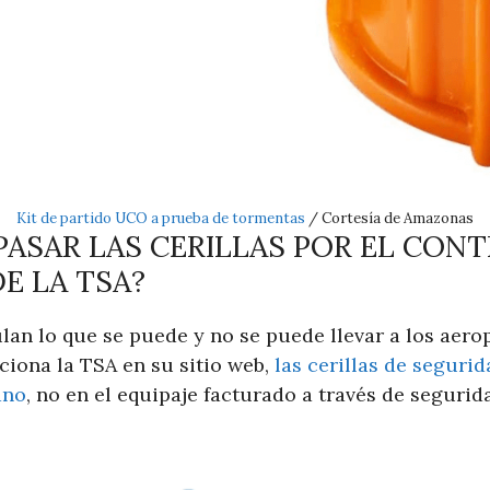
Kit de partido UCO a prueba de tormentas
/ Cortesía de Amazonas
PASAR LAS CERILLAS POR EL CON
E LA TSA?
lan lo que se puede y no se puede llevar a los aero
ciona la TSA en su sitio web,
las cerillas de seguri
ano
, no en el equipaje facturado a través de segurid