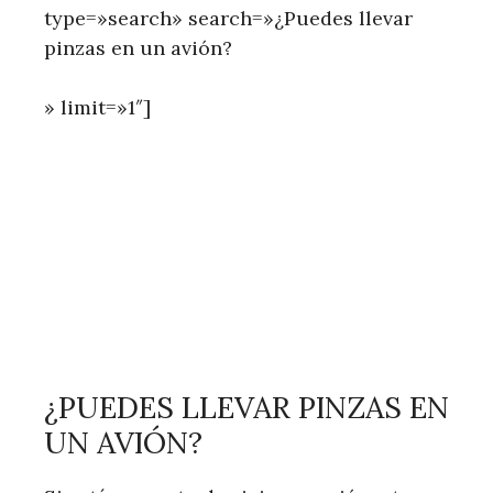
type=»search» search=»¿Puedes llevar
pinzas en un avión?
» limit=»1″]
¿PUEDES LLEVAR PINZAS EN
UN AVIÓN?