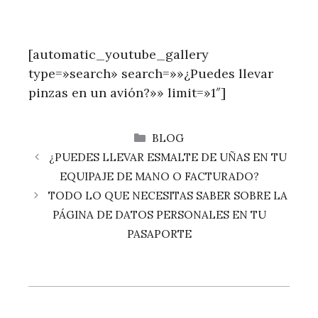
[automatic_youtube_gallery
type=»search» search=»»¿Puedes llevar
pinzas en un avión?»» limit=»1″]
CATEGORÍAS
BLOG
¿PUEDES LLEVAR ESMALTE DE UÑAS EN TU
EQUIPAJE DE MANO O FACTURADO?
TODO LO QUE NECESITAS SABER SOBRE LA
PÁGINA DE DATOS PERSONALES EN TU
PASAPORTE