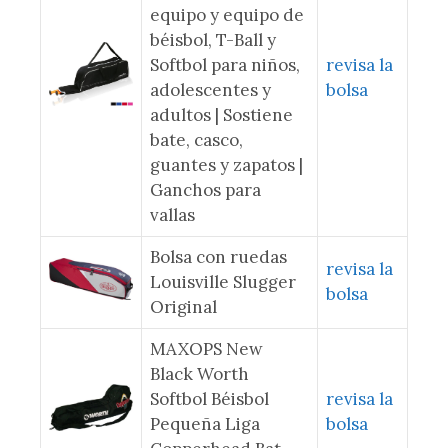
equipo y equipo de
béisbol, T-Ball y
Softbol para niños,
revisa la
adolescentes y
bolsa
adultos | Sostiene
bate, casco,
guantes y zapatos |
Ganchos para
vallas
Bolsa con ruedas
revisa la
Louisville Slugger
bolsa
Original
MAXOPS New
Black Worth
Softbol Béisbol
revisa la
Pequeña Liga
bolsa