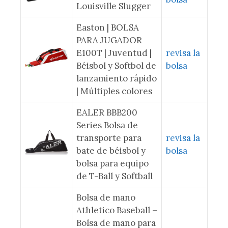
Louisville Slugger
Easton | BOLSA
PARA JUGADOR
E100T | Juventud |
revisa la
Béisbol y Softbol de
bolsa
lanzamiento rápido
| Múltiples colores
EALER BBB200
Series Bolsa de
transporte para
revisa la
bate de béisbol y
bolsa
bolsa para equipo
de T-Ball y Softball
Bolsa de mano
Athletico Baseball –
Bolsa de mano para