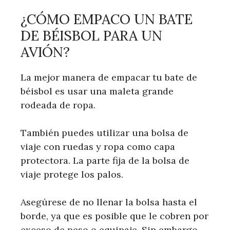
¿CÓMO EMPACO UN BATE
DE BÉISBOL PARA UN
AVIÓN?
La mejor manera de empacar tu bate de
béisbol es usar una maleta grande
rodeada de ropa.
También puedes utilizar una bolsa de
viaje con ruedas y ropa como capa
protectora. La parte fija de la bolsa de
viaje protege los palos.
Asegúrese de no llenar la bolsa hasta el
borde, ya que es posible que le cobren por
exceso de peso o equipaje. Sin embargo,