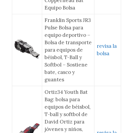
Copperhead Bat
Equipo Bolsa
Franklin Sports JR3
Pulse Bolsa para
equipo deportivo –
Bolsa de transporte
revisa la
para equipos de
bolsa
béisbol, T-Ball y
Softbol – Sostiene
bate, casco y
guantes
Ortiz34 Youth Bat
Bag: bolsa para
equipos de béisbol,
T-ball y softbol de
David Ortiz para
jóvenes y niños,
revisa la