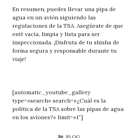
En resumen, puedes llevar una pipa de
agua en un avión siguiendo las
regulaciones de la TSA. Asegúrate de que
esté vacía, limpia y lista para ser
inspeccionada. ¡Disfruta de tu shisha de
forma segura y responsable durante tu
viaje!
[automatic_youtube_gallery
type=»search» search=»¿Cuál es la
política de la TSA sobre las pipas de agua
en los aviones?» limit=»1″]
CATEGORÍAS
BLOG