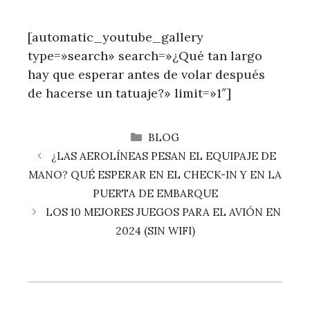
[automatic_youtube_gallery
type=»search» search=»¿Qué tan largo
hay que esperar antes de volar después
de hacerse un tatuaje?» limit=»1″]
CATEGORÍAS
BLOG
¿LAS AEROLÍNEAS PESAN EL EQUIPAJE DE
MANO? QUÉ ESPERAR EN EL CHECK-IN Y EN LA
PUERTA DE EMBARQUE
LOS 10 MEJORES JUEGOS PARA EL AVIÓN EN
2024 (SIN WIFI)