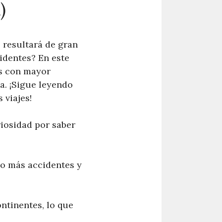
)
e resultará de gran
identes? En este
as con mayor
a. ¡Sigue leyendo
 viajes!
iosidad por saber
do más accidentes y
ntinentes, lo que