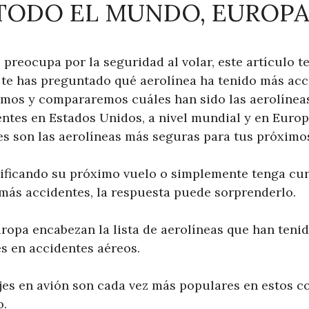
TODO EL MUNDO, EUROPA
e preocupa por la seguridad al volar, este artículo t
z te has preguntado qué aerolínea ha tenido más acc
remos y compararemos cuáles han sido las aerolíne
entes en Estados Unidos, a nivel mundial y en Europ
es son las aerolíneas más seguras para tus próximos
nificando su próximo vuelo o simplemente tenga cur
 más accidentes, la respuesta puede sorprenderlo.
ropa encabezan la lista de aerolíneas que han teni
 en accidentes aéreos.
jes en avión son cada vez más populares en estos co
o.