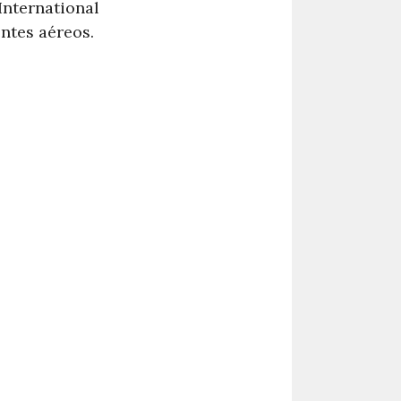
International
entes aéreos.