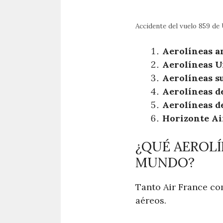
Accidente del vuelo 859 de U
Aerolíneas a
Aerolíneas U
Aerolíneas s
Aerolíneas de
Aerolíneas d
Horizonte Ai
¿QUÉ AEROLÍ
MUNDO?
Tanto Air France co
aéreos.