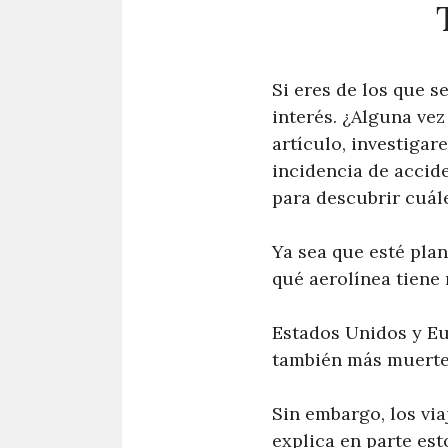
Si eres de los que s
interés. ¿Alguna ve
artículo, investiga
incidencia de accid
para descubrir cuál
Ya sea que esté pla
qué aerolínea tiene
Estados Unidos y Eu
también más muertes
Sin embargo, los via
explica en parte est