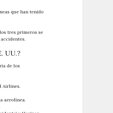
líneas que han tenido
los tres primeros se
 accidentes.
. UU.?
ía de los
 Airlines.
a aerolínea.