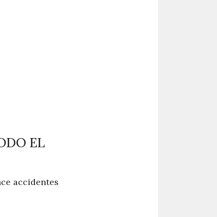
ODO EL
nce accidentes