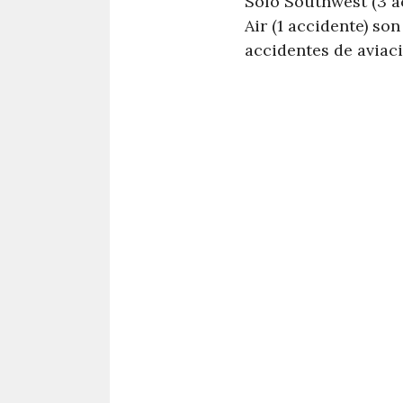
Sólo Southwest (3 ac
Air (1 accidente) so
accidentes de aviaci