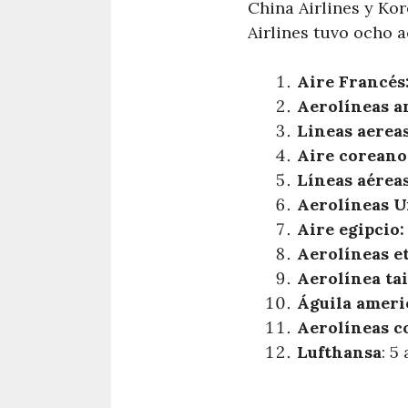
China Airlines y Kor
Airlines tuvo ocho a
Aire Francés
Aerolíneas a
Lineas aerea
Aire coreano
Líneas aérea
Aerolíneas U
Aire egipcio:
Aerolíneas et
Aerolínea tai
Águila ameri
Aerolíneas c
Lufthansa
: 5