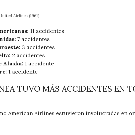
nited Airlines (1961)
mericanas:
11 accidentes
nidas:
7 accidentes
uroeste:
3 accidentes
lta:
2 accidentes
e Alaska:
1 accidente
re:
1 accidente
NEA TUVO MÁS ACCIDENTES EN T
mo American Airlines estuvieron involucradas en o