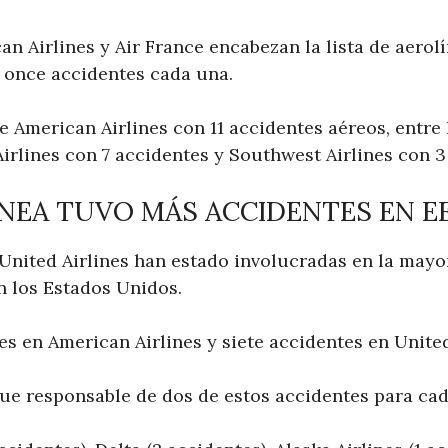
can Airlines y Air France encabezan la lista de aero
 once accidentes cada una.
 American Airlines con 11 accidentes aéreos, entre 
irlines con 7 accidentes y Southwest Airlines con 3
NEA TUVO MÁS ACCIDENTES EN EE
United Airlines han estado involucradas en la mayor
n los Estados Unidos.
s en American Airlines y siete accidentes en United
fue responsable de dos de estos accidentes para cad