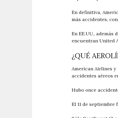
En definitiva, Ameri
más accidentes, con
En EE.UU., además de
encuentran United A
¿QUÉ AEROLÍ
American Airlines y 
accidentes aéreos e
Hubo once accidente
El 11 de septiembre 