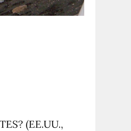
S? (EE.UU.,