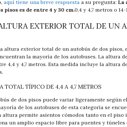
o,
aquí tiene una breve respuesta
a su pregunta:
La 
s pisos es de entre 4 y 30 cm.
0,4 y 4,7 metros o 14-
 ALTURA EXTERIOR TOTAL DE UN 
a altura exterior total de un autobús de dos pisos, 
 encuentran la mayoría de los autobuses. La altura 
re 4,4 y 4,7 metros. Esta medida incluye la altura de
s.
 TOTAL TÍPICO DE 4,4 A 4,7 METROS
obús de dos pisos puede variar ligeramente según e
mayoría de los autobuses de esta categoría se encue
ta altura permite asientos cómodos tanto en el piso 
ona un amplio espacio libre para puentes y túneles