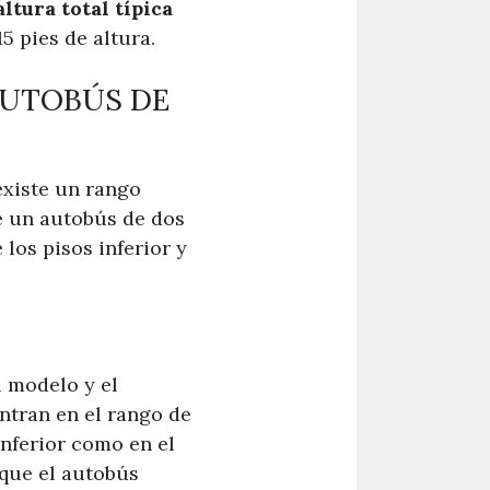
altura total típica
15 pies de altura.
AUTOBÚS DE
existe un rango
de un autobús de dos
 los pisos inferior y
l modelo y el
ntran en el rango de
inferior como en el
 que el autobús