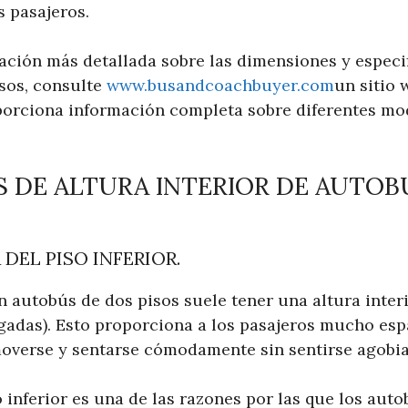
s pasajeros.
ación más detallada sobre las dimensiones y especi
sos, consulte
www.busandcoachbuyer.com
un sitio
porciona información completa sobre diferentes mo
 DE ALTURA INTERIOR DE AUTOB
DEL PISO INFERIOR.
un autobús de dos pisos suele tener una altura inter
gadas). Esto proporciona a los pasajeros mucho esp
moverse y sentarse cómodamente sin sentirse agobi
 inferior es una de las razones por las que los aut