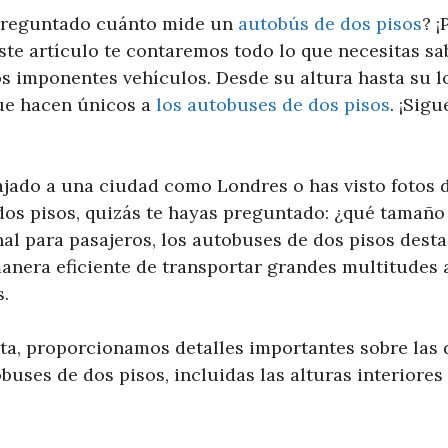
 preguntado cuánto mide un
autobús de dos pisos
? ¡
ste artículo te contaremos todo lo que necesitas sa
s imponentes vehículos. Desde su altura hasta su l
que hacen únicos a
los autobuses de dos pisos
. ¡Sig
iajado a una ciudad como Londres o has visto fotos 
dos pisos, quizás te hayas preguntado: ¿qué tamaño
al para pasajeros, los autobuses de dos pisos desta
nera eficiente de transportar grandes multitudes a
.
ta, proporcionamos detalles importantes sobre las
buses de dos pisos, incluidas las alturas interiores