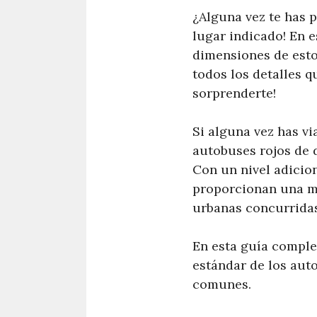
¿Alguna vez te has
lugar indicado! En e
dimensiones de esto
todos los detalles 
sorprenderte!
Si alguna vez has v
autobuses rojos de 
Con un nivel adicion
proporcionan una ma
urbanas concurridas
En esta guía comple
estándar de los auto
comunes.