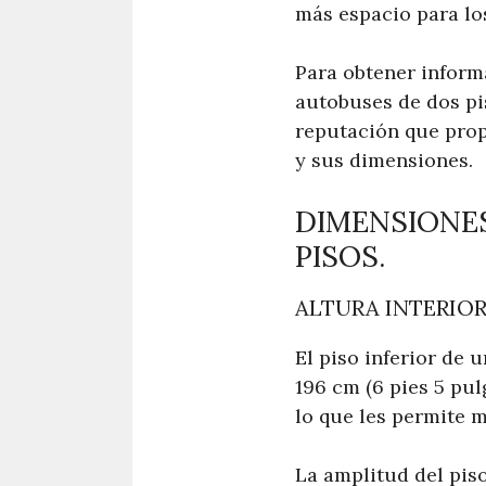
más espacio para lo
Para obtener inform
autobuses de dos pi
reputación que pro
y sus dimensiones.
DIMENSIONES
PISOS.
ALTURA INTERIOR 
El piso inferior de 
196 cm (6 pies 5 pul
lo que les permite 
La amplitud del piso