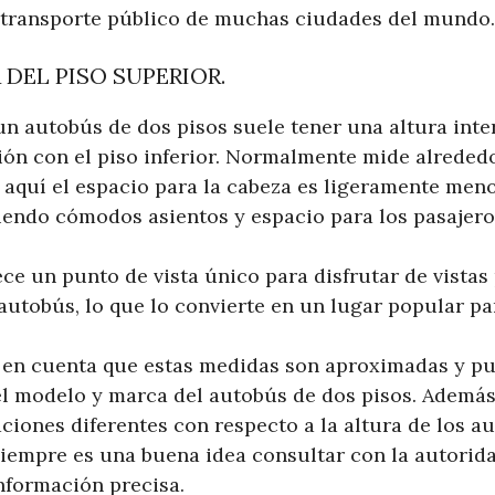
 transporte público de muchas ciudades del mundo.
 DEL PISO SUPERIOR.
un autobús de dos pisos suele tener una altura inte
n con el piso inferior. Normalmente mide alrededo
 aquí el espacio para la cabeza es ligeramente meno
ciendo cómodos asientos y espacio para los pasajero
ece un punto de vista único para disfrutar de vista
autobús, lo que lo convierte en un lugar popular p
 en cuenta que estas medidas son aproximadas y pu
l modelo y marca del autobús de dos pisos. Además,
ciones diferentes con respecto a la altura de los a
 siempre es una buena idea consultar con la autorid
nformación precisa.