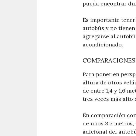
pueda encontrar dur
Es importante tener 
autobús y no tienen
agregarse al autobús
acondicionado.
COMPARACIONES 
Para poner en persp
altura de otros vehí
de entre 1,4 y 1,6 m
tres veces más alto
En comparación con 
de unos 3,5 metros,
adicional del autob