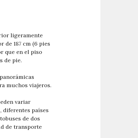
rior ligeramente
r de 187 cm (6 pies
r que en el piso
s de pie.
s panorámicas
ara muchos viajeros.
eden variar
 diferentes países
utobuses de dos
ad de transporte