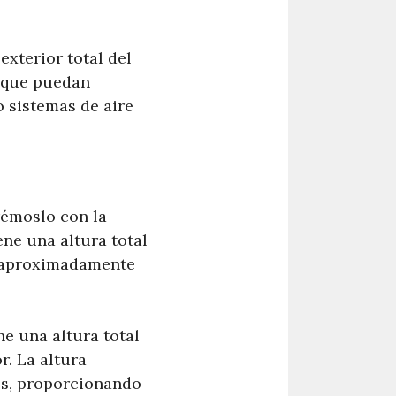
exterior total del
s que puedan
o sistemas de aire
rémoslo con la
ene una altura total
es aproximadamente
e una altura total
r. La altura
os, proporcionando