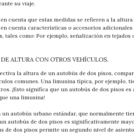
ante su viaje.
en cuenta que estas medidas se refieren a la altura 
 en cuenta características o accesorios adicionale
, tales como: Por ejemplo, señalización en tejados 
DE ALTURA CON OTROS VEHÍCULOS.
ectiva la altura de un autobús de dos pisos, compa
culos comunes. Una limusina típica, por ejemplo, ti
etros. ¡Esto significa que un autobús de dos pisos 
 que una limusina!
un autobús urbano estándar, que normalmente tien
 un autobús de dos pisos es significativamente mayo
ús de dos pisos permite un segundo nivel de asient