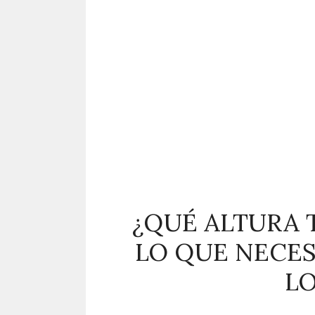
¿QUÉ ALTURA 
LO QUE NECES
LO