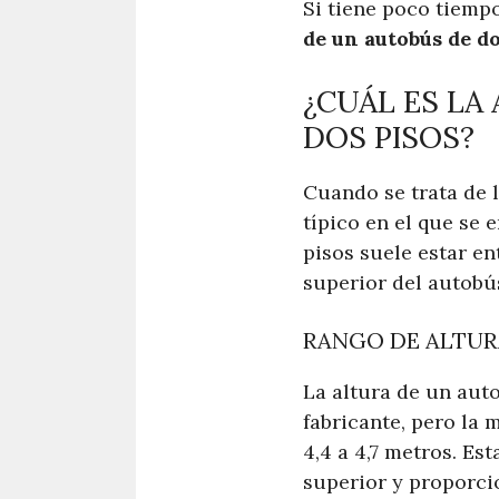
Si tiene poco tiemp
de un autobús de do
¿CUÁL ES LA
DOS PISOS?
Cuando se trata de l
típico en el que se
pisos suele estar ent
superior del autobú
RANGO DE ALTURA
La altura de un aut
fabricante, pero la 
4,4 a 4,7 metros. Es
superior y proporci