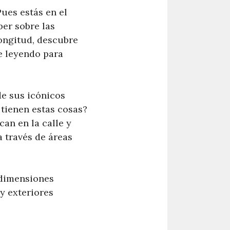
Pues estás en el
ber sobre las
ongitud, descubre
ue leyendo para
de sus icónicos
 tienen estas cosas?
can en la calle y
 través de áreas
 dimensiones
 y exteriores