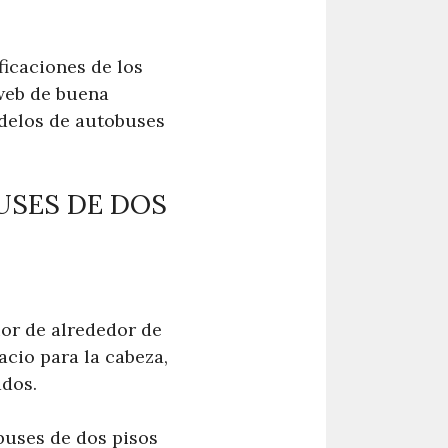
ficaciones de los
 web de buena
delos de autobuses
USES DE DOS
ior de alrededor de
acio para la cabeza,
ados.
obuses de dos pisos