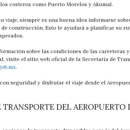
los costeros como Puerto Morelos y Akumal.
u viaje, siempre es una buena idea informarse sobre
 de construcción. Esto le ayudará a planificar su r
esperados.
formación sobre las condiciones de las carreteras y
l, visite el sitio web oficial de la Secretaría de Tra
gob.mx
.
con seguridad y disfrutar el viaje desde el Aeropue
E TRANSPORTE DEL AEROPUERTO 