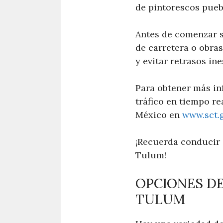
de pintorescos pueb
Antes de comenzar s
de carretera o obras
y evitar retrasos in
Para obtener más in
tráfico en tiempo rea
México en
www.sct.
¡Recuerda conducir 
Tulum!
OPCIONES D
TULUM