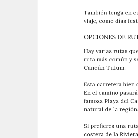
También tenga en cu
viaje, como días fes
OPCIONES DE RU
Hay varias rutas qu
ruta más común y se
Cancún-Tulum.
Esta carretera bien
En el camino pasará
famosa Playa del Ca
natural de la región
Si prefieres una ru
costera de la Rivier