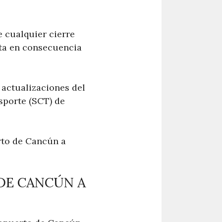
 cualquier cierre
uta en consecuencia
 actualizaciones del
nsporte (SCT) de
rto de Cancún a
DE CANCÚN A