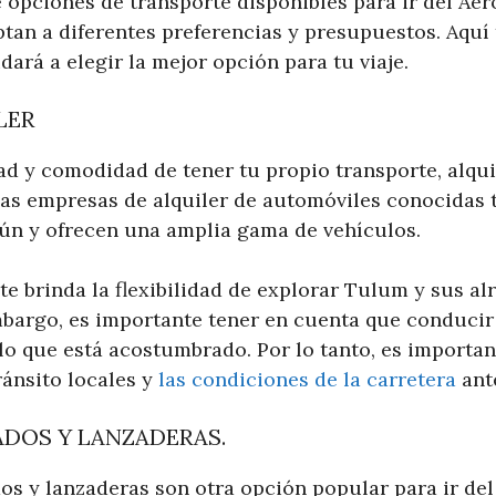
 opciones de transporte disponibles para ir del A
tan a diferentes preferencias y presupuestos. Aquí
dará a elegir la mejor opción para tu viaje.
LER
rtad y comodidad de tener tu propio transporte, alqu
s empresas de alquiler de automóviles conocidas t
ún y ofrecen una amplia gama de vehículos.
e brinda la flexibilidad de explorar Tulum y sus al
mbargo, es importante tener en cuenta que conduci
lo que está acostumbrado. Por lo tanto, es importan
ránsito locales y
las condiciones de la carretera
ant
ADOS Y LANZADERAS.
dos y lanzaderas son otra opción popular para ir de