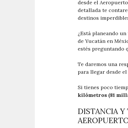
desde el Aeropuerto
detallada te contare
destinos imperdibles
¿Está planeando un 
de Yucatán en Méxic
estés preguntando q
Te daremos una resp
para llegar desde e
Si tienes poco tiemp
kilómetros (81 milla
DISTANCIA Y
AEROPUERTO