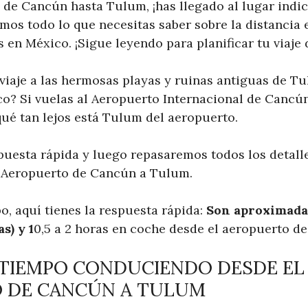
 de Cancún hasta Tulum, ¡has llegado al lugar indic
mos todo lo que necesitas saber sobre la distancia 
 en México. ¡Sigue leyendo para planificar tu viaje
viaje a las hermosas playas y ruinas antiguas de T
o? Si vuelas al Aeropuerto Internacional de Cancú
ué tan lejos está Tulum del aeropuerto.
uesta rápida y luego repasaremos todos los detall
l Aeropuerto de Cancún a Tulum.
o, aquí tienes la respuesta rápida:
Son aproximada
s) y 1
0,5 a 2 horas en coche desde el aeropuerto d
 TIEMPO CONDUCIENDO DESDE EL
 DE CANCÚN A TULUM