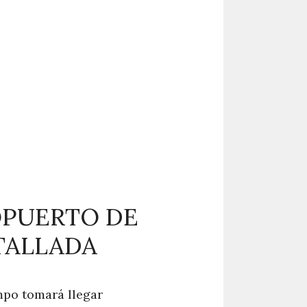
OPUERTO DE
TALLADA
empo tomará llegar