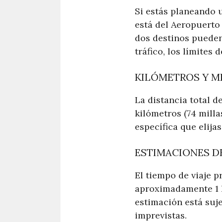
Si estás planeando u
está del Aeropuerto
dos destinos pueden
tráfico, los límites 
KILÓMETROS Y M
La distancia total 
kilómetros (74 milla
específica que elijas
ESTIMACIONES DE
El tiempo de viaje 
aproximadamente 1 h
estimación está suje
imprevistas.