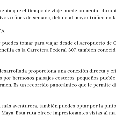
enta que el tiempo de viaje puede aumentar durant
tivos o fines de semana, debido al mayor tráfico en l
TA
e puedes tomar para viajar desde el Aeropuerto de
ncilla es la Carretera Federal 307, también conoci
 desarrollada proporciona una conexión directa y ef
s por hermosos paisajes costeros, pequeños pueblos
rmen. Es un recorrido panorámico que le permite dis
.
ta más aventurera, también puedes optar por la pint
a Maya. Esta ruta ofrece impresionantes vistas al mar