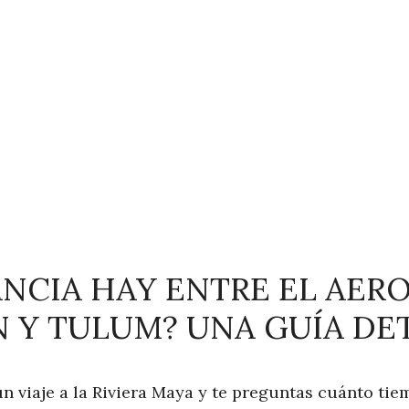
ANCIA HAY ENTRE EL AER
 Y TULUM? UNA GUÍA DE
n viaje a la Riviera Maya y te preguntas cuánto ti