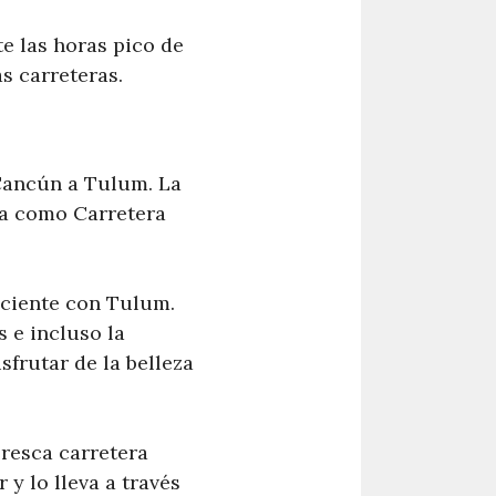
e las horas pico de
as carreteras.
 Cancún a Tulum. La
da como Carretera
iciente con Tulum.
 e incluso la
frutar de la belleza
oresca carretera
 y lo lleva a través