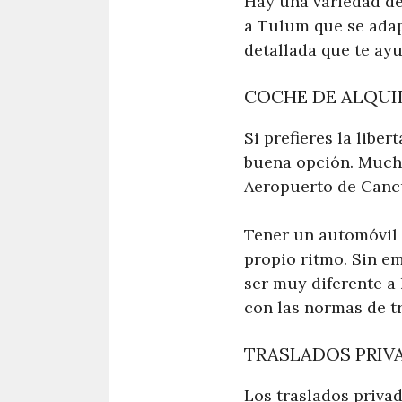
Hay una variedad de
a Tulum que se adap
detallada que te ayu
COCHE DE ALQUI
Si prefieres la libe
buena opción. Mucha
Aeropuerto de Canc
Tener un automóvil t
propio ritmo. Sin e
ser muy diferente a 
con las normas de t
TRASLADOS PRIV
Los traslados priva