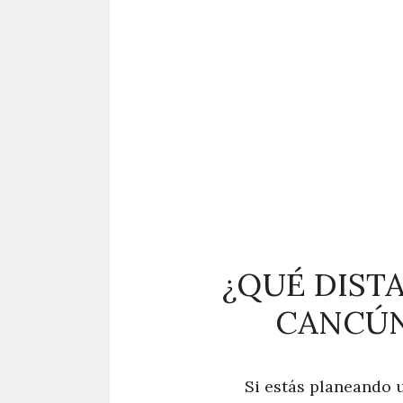
¿QUÉ DIST
CANCÚN
Si estás planeando u