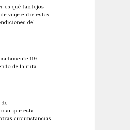
r es qué tan lejos
de viaje entre estos
ondiciones del
imadamente 119
endo de la ruta
 de
rdar que esta
 otras circunstancias