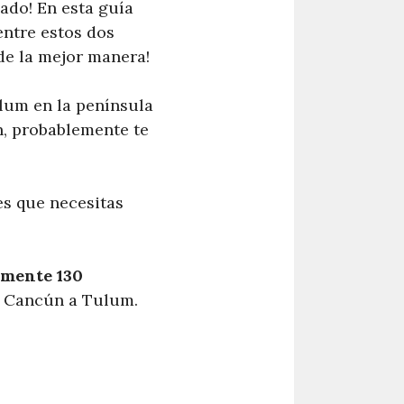
ado! En esta guía
entre estos dos
 de la mejor manera!
ulum en la península
n, probablemente te
es que necesitas
mente 130
e Cancún a Tulum.