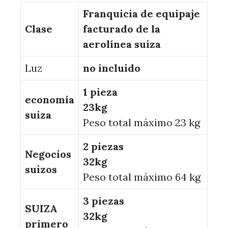
Franquicia de equipaje
Clase
facturado de la
aerolínea suiza
Luz
no incluido
1 pieza
economía
23kg
suiza
Peso total máximo 23 kg
2 piezas
Negocios
32kg
suizos
Peso total máximo 64 kg
3 piezas
SUIZA
32kg
primero