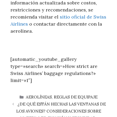
información actualizada sobre costos,
restricciones y recomendaciones, se
recomienda visitar el
sitio oficial de Swiss
Airlines
o contactar directamente con la
aerolínea.
[automatic_youtube_gallery
type=»search» search=»How strict are
Swiss Airlines’ baggage regulations?»
limit=»1″]
CATEGORÍAS
AEROLÍNEAS
,
REGLAS DE EQUIPAJE
¿DE QUÉ ESTÁN HECHAS LAS VENTANAS DE
LOS AVIONES? CONSIDERACIONES SOBRE