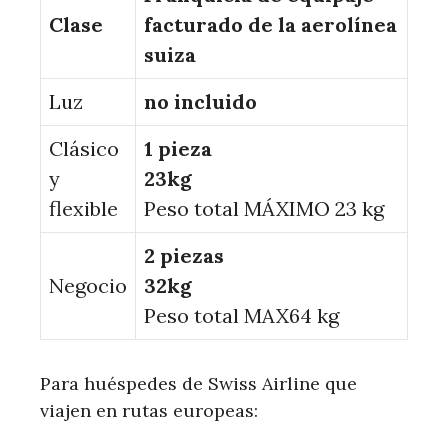
Clase
facturado de la aerolínea
suiza
Luz
no incluido
Clásico
1 pieza
y
23kg
flexible
Peso total MÁXIMO 23 kg
2 piezas
Negocio
32kg
Peso total MAX64 kg
Para huéspedes de Swiss Airline que
viajen en rutas europeas: