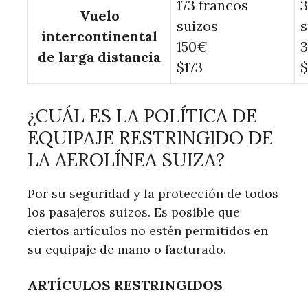
173 francos
3
Vuelo
suizos
s
intercontinental
150€
3
de larga distancia
$173
¿CUÁL ES LA POLÍTICA DE
EQUIPAJE RESTRINGIDO DE
LA AEROLÍNEA SUIZA?
Por su seguridad y la protección de todos
los pasajeros suizos. Es posible que
ciertos artículos no estén permitidos en
su equipaje de mano o facturado.
ARTÍCULOS RESTRINGIDOS