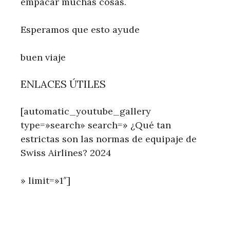
empacar muchas cosas.
Esperamos que esto ayude
buen viaje
ENLACES ÚTILES
[automatic_youtube_gallery
type=»search» search=» ¿Qué tan
estrictas son las normas de equipaje de
Swiss Airlines? 2024
» limit=»1″]