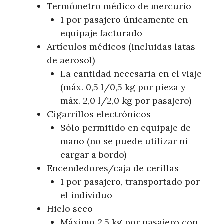
Termómetro médico de mercurio
1 por pasajero únicamente en
equipaje facturado
Artículos médicos (incluidas latas
de aerosol)
La cantidad necesaria en el viaje
(máx. 0,5 l/0,5 kg por pieza y
máx. 2,0 l/2,0 kg por pasajero)
Cigarrillos electrónicos
Sólo permitido en equipaje de
mano (no se puede utilizar ni
cargar a bordo)
Encendedores/caja de cerillas
1 por pasajero, transportado por
el individuo
Hielo seco
Máximo 2,5 kg por pasajero con