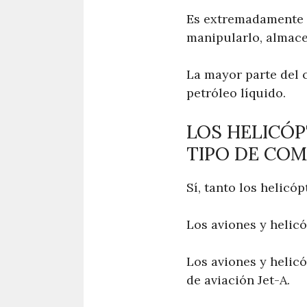
Es extremadamente e
manipularlo, almace
La mayor parte del 
petróleo líquido.
LOS HELICÓP
TIPO DE COM
Sí, tanto los helicó
Los aviones y helicó
Los aviones y helic
de aviación Jet-A.