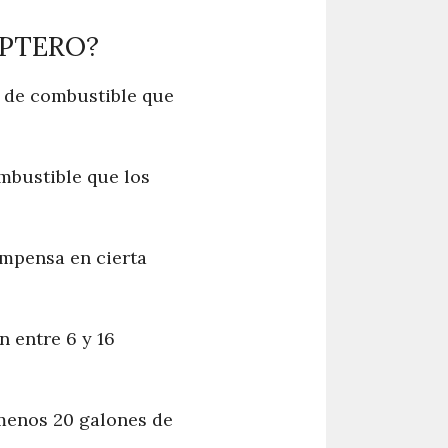
PTERO?
o de combustible que
mbustible que los
ompensa en cierta
n entre 6 y 16
 menos 20 galones de