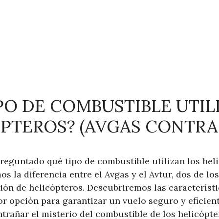
PO DE COMBUSTIBLE UTIL
PTEROS? (AVGAS CONTRA
preguntado qué tipo de combustible utilizan los hel
os la diferencia entre el Avgas y el Avtur, dos de l
ión de helicópteros. Descubriremos las característi
jor opción para garantizar un vuelo seguro y eficie
ntrañar el misterio del combustible de los helicópte