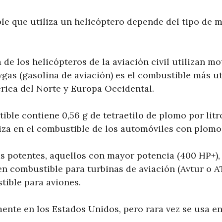
le que utiliza un helicóptero depende del tipo de m
de los helicópteros de la aviación civil utilizan mo
vgas (gasolina de aviación) es el combustible más ut
rica del Norte y Europa Occidental.
ible contiene 0,56 g de tetraetilo de plomo por litro
liza en el combustible de los automóviles con plomo
s potentes, aquellos con mayor potencia (400 HP+),
en combustible para turbinas de aviación (Avtur o 
ible para aviones.
ente en los Estados Unidos, pero rara vez se usa en