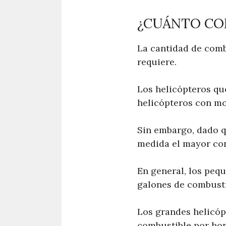
¿CUÁNTO CO
La cantidad de comb
requiere.
Los helicópteros qu
helicópteros con mo
Sin embargo, dado q
medida el mayor co
En general, los pequ
galones de combusti
Los grandes helicóp
combustible por hor