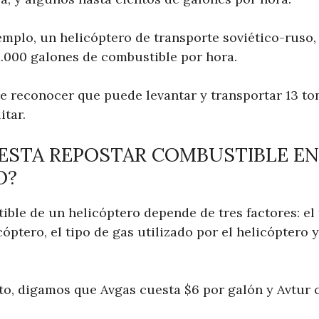
emplo, un helicóptero de transporte soviético-ruso
1.000 galones de combustible por hora.
e reconocer que puede levantar y transportar 13 to
itar.
ESTA REPOSTAR COMBUSTIBLE EN
O?
tible de un helicóptero depende de tres factores: e
cóptero, el tipo de gas utilizado por el helicóptero y
, digamos que Avgas cuesta $6 por galón y Avtur c