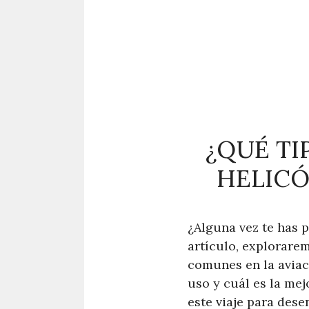
¿QUÉ TI
HELICÓ
¿Alguna vez te has 
artículo, explorarem
comunes en la aviac
uso y cuál es la me
este viaje para dese