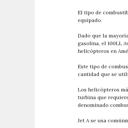
El tipo de combustib
equipado.
Dado que la mayoría 
gasolina, el 100LL A
helicópteros en Amé
Este tipo de combust
cantidad que se uti
Los helicópteros má
turbina que requier
denominado combust
Jet A se usa comúnm