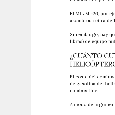
El MIL MI-26, por ej
asombrosa cifra de 
Sin embargo, hay qu
libras) de equipo mil
¿CUÁNTO CU
HELICÓPTER
El coste del combus
de gasolina del heli
combustible.
A modo de argumento