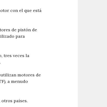
otor con el que está
tores de pistón de
ilizado para
, tres veces la
.
 utilizan motores de
ATF), a menudo
 otros países.