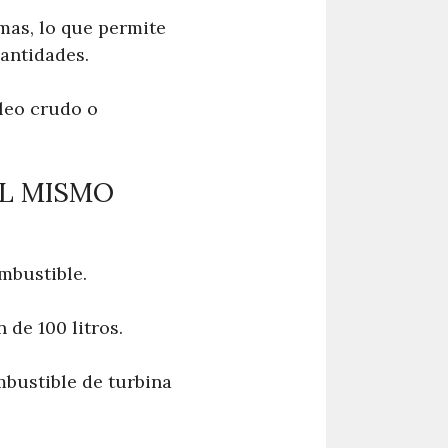
mas, lo que permite
antidades.
óleo crudo o
EL MISMO
ombustible.
 de 100 litros.
mbustible de turbina