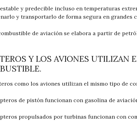
stable y predecible incluso en temperaturas extre
narlo y transportarlo de forma segura en grandes c
combustible de aviación se elabora a partir de petr
TEROS Y LOS AVIONES UTILIZAN 
BUSTIBLE.
pteros como los aviones utilizan el mismo tipo de c
pteros de pistón funcionan con gasolina de aviación
ópteros propulsados ​​por turbinas funcionan con co