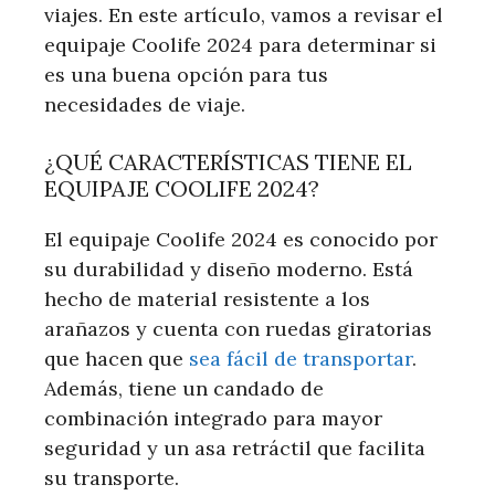
viajes. En este artículo, vamos a revisar el
equipaje Coolife 2024 para determinar si
es una buena opción para tus
necesidades de viaje.
¿QUÉ CARACTERÍSTICAS TIENE EL
EQUIPAJE COOLIFE 2024?
El equipaje Coolife 2024 es conocido por
su durabilidad y diseño moderno. Está
hecho de material resistente a los
arañazos y cuenta con ruedas giratorias
que hacen que
sea fácil de transportar
.
Además, tiene un candado de
combinación integrado para mayor
seguridad y un asa retráctil que facilita
su transporte.