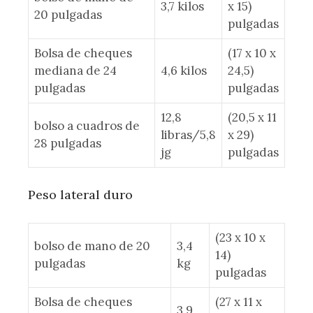
3,7 kilos
x 15)
20 pulgadas
pulgadas
Bolsa de cheques
(17 x 10 x
mediana de 24
4,6 kilos
24,5)
pulgadas
pulgadas
12,8
(20,5 x 11
bolso a cuadros de
libras/5,8
x 29)
28 pulgadas
jg
pulgadas
Peso lateral duro
(23 x 10 x
bolso de mano de 20
3,4
14)
pulgadas
kg
pulgadas
Bolsa de cheques
(27 x 11 x
3,9