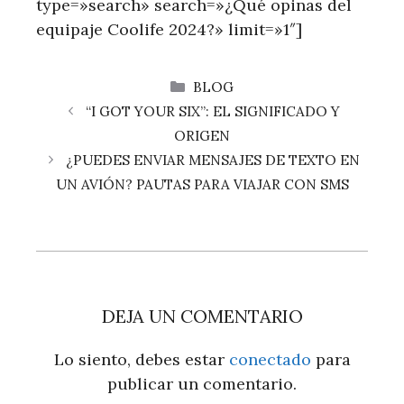
type=»search» search=»¿Qué opinas del
equipaje Coolife 2024?» limit=»1″]
CATEGORÍAS
BLOG
“I GOT YOUR SIX”: EL SIGNIFICADO Y
ORIGEN
¿PUEDES ENVIAR MENSAJES DE TEXTO EN
UN AVIÓN? PAUTAS PARA VIAJAR CON SMS
DEJA UN COMENTARIO
Lo siento, debes estar
conectado
para
publicar un comentario.