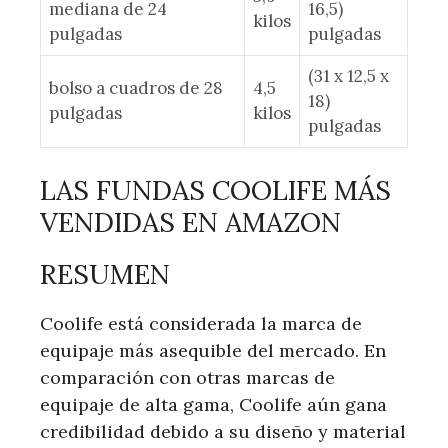
mediana de 24
16,5)
kilos
pulgadas
pulgadas
(31 x 12,5 x
bolso a cuadros de 28
4,5
18)
pulgadas
kilos
pulgadas
LAS FUNDAS COOLIFE MÁS
VENDIDAS EN AMAZON
RESUMEN
Coolife está considerada la marca de
equipaje más asequible del mercado. En
comparación con otras marcas de
equipaje de alta gama, Coolife aún gana
credibilidad debido a su diseño y material