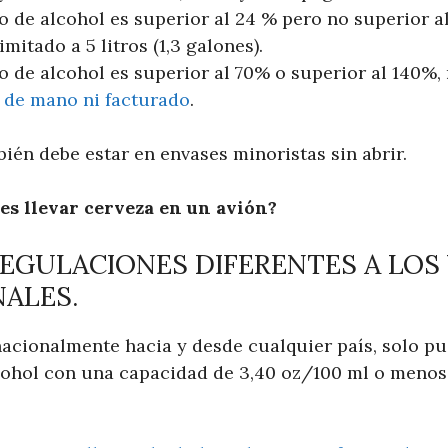
o de alcohol es superior al 24 % pero no superior a
imitado a 5 litros (1,3 galones).
do de alcohol es superior al 70% o superior al 140%,
e de mano ni facturado
.
ién debe estar en envases minoristas sin abrir.
es llevar cerveza en un avión?
REGULACIONES DIFERENTES A LOS
ALES.
acionalmente hacia y desde cualquier país, solo pu
ohol con una capacidad de 3,40 oz/100 ml o menos 