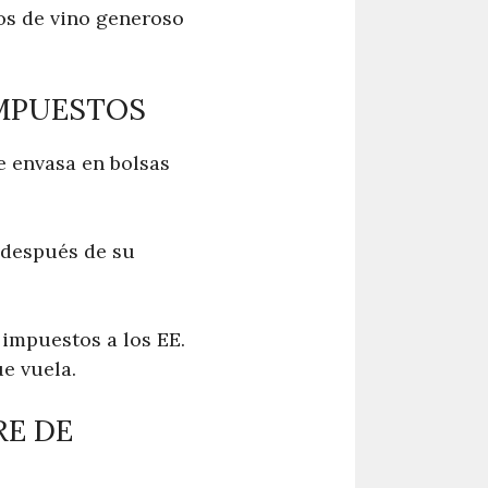
tros de vino generoso
IMPUESTOS
e envasa en bolsas
a después de su
 impuestos a los EE.
ue vuela.
RE DE