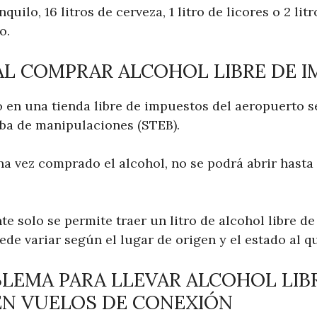
nquilo, 16 litros de cerveza, 1 litro de licores o 2 li
o.
AL COMPRAR ALCOHOL LIBRE DE 
 en una tienda libre de impuestos del aeropuerto s
ba de manipulaciones (STEB).
na vez comprado el alcohol, no se podrá abrir hast
 solo se permite traer un litro de alcohol libre de
de variar según el lugar de origen y el estado al q
LEMA PARA LLEVAR ALCOHOL LIB
EN VUELOS DE CONEXIÓN