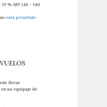
l 70 % ABV (48 – 140
 no
está permitido
 VUELOS
ede llevar
en su equipaje de