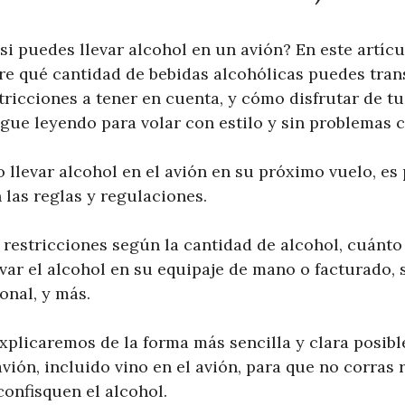
si puedes llevar alcohol en un avión? En este artíc
re qué cantidad de bebidas alcohólicas puedes tran
tricciones a tener en cuenta, y cómo disfrutar de t
igue leyendo para volar con estilo y sin problemas c
 llevar alcohol en el avión en su próximo vuelo, es 
 las reglas y regulaciones.
restricciones según la cantidad de alcohol, cuánto
evar el alcohol en su equipaje de mano o facturado, si
onal, y más.
explicaremos de la forma más sencilla y clara posib
avión, incluido vino en el avión, para que no corras 
confisquen el alcohol.