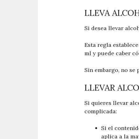
LLEVA ALCOH
Si desea llevar alco
Esta regla establec
ml y puede caber c
Sin embargo, no se 
LLEVAR ALCO
Si quieres llevar al
complicada:
Si el contenid
aplica a la m