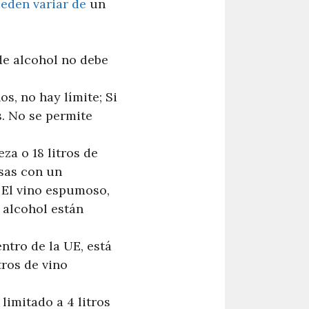
ueden variar de
un
 de alcohol no debe
s, no hay límite; Si
s. No se permite
eza o 18 litros de
osas con un
. El vino espumoso,
 alcohol están
ntro de la UE, está
tros de vino
limitado a 4 litros