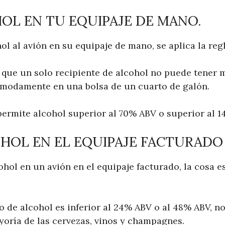
OL EN TU EQUIPAJE DE MANO.
hol al avión en su equipaje de mano, se aplica la regl
e que un solo recipiente de alcohol no puede tener 
ómodamente en una bolsa de un cuarto de galón.
permite alcohol superior al 70% ABV o superior al 1
HOL EN EL EQUIPAJE FACTURADO
cohol en un avión en el equipaje facturado, la cosa 
o de alcohol es inferior al 24% ABV o al 48% ABV, no
ayoría de las cervezas, vinos y champagnes.