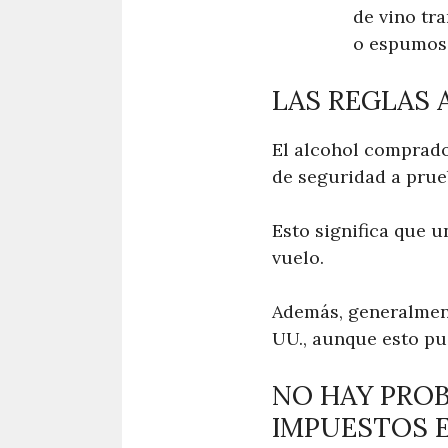
de vino tra
o espumos
LAS REGLAS 
El alcohol comprado
de seguridad a prue
Esto significa que u
vuelo.
Además, generalmente
UU., aunque esto pue
NO HAY PROB
IMPUESTOS 