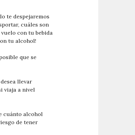
ulo te despejaremos
sportar, cuáles son
u vuelo con tu bebida
on tu alcohol!
posible que se
 desea llevar
 viaja a nivel
le cuánto alcohol
riesgo de tener