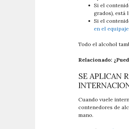
Si el contenid
grados), está l
Si el conteni
en el equipaj
Todo el alcohol tamb
Relacionado: ¿Pued
SE APLICAN 
INTERNACION
Cuando vuele intern
contenedores de alc
mano.