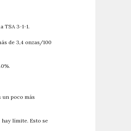
a TSA 3-1-1.
más de 3,4 onzas/100
40%.
es un poco más
 hay límite. Esto se