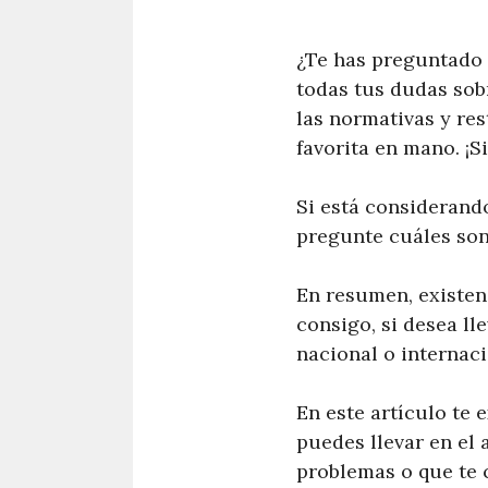
¿Te has preguntado 
todas tus dudas sob
las normativas y res
favorita en mano. ¡S
Si está considerando
pregunte cuáles son
En resumen, existen 
consigo, si desea ll
nacional o internaci
En este artículo te 
puedes llevar en el 
problemas o que te 