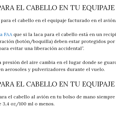
PARA EL CABELLO EN TU EQUIPAJ
 para el cabello en el equipaje facturado en el avión
la FAA
que si la laca para el cabello está en un recip
eración (botón/boquilla) deben estar protegidos por
ra evitar una liberación accidental”.
a presión del aire cambia en el lugar donde se guard
en aerosoles y pulverizadores durante el vuelo.
PARA EL CABELLO EN TU EQUIPAJE
ara el cabello al avión en tu bolso de mano siempre
e 3,4 oz/100 ml o menos.