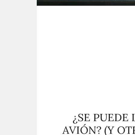
¿SE PUEDE 
AVIÓN? (Y O