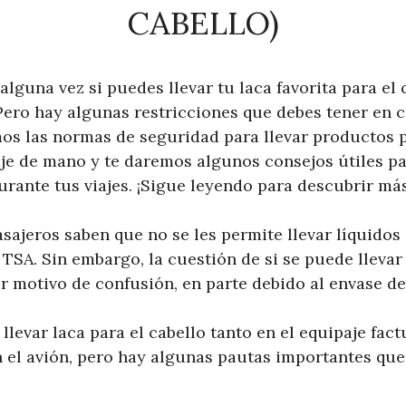
CABELLO)
lguna vez si puedes llevar tu laca favorita para el 
 Pero hay algunas restricciones que debes tener en c
mos las normas de seguridad para llevar productos p
aje de mano y te daremos algunos consejos útiles p
rante tus viajes. ¡Sigue leyendo para descubrir más
sajeros saben que no se les permite llevar líquidos
a TSA. Sin embargo, la cuestión de si se puede llevar
r motivo de confusión, en parte debido al envase de
levar laca para el cabello tanto en el equipaje fac
 el avión, pero hay algunas pautas importantes que