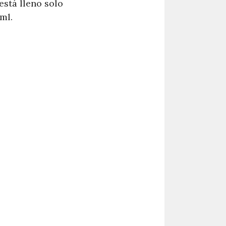
está lleno solo
ml.