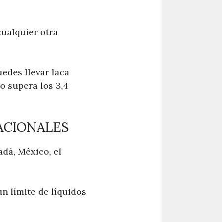
cualquier otra
uedes llevar laca
o supera los 3,4
ACIONALES
adá, México, el
n límite de líquidos