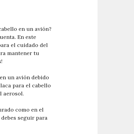
cabello en un avión?
uenta. En este
ara el cuidado del
ara mantener tu
!
 en un avión debido
 laca para el cabello
l aerosol.
turado como en el
 debes seguir para