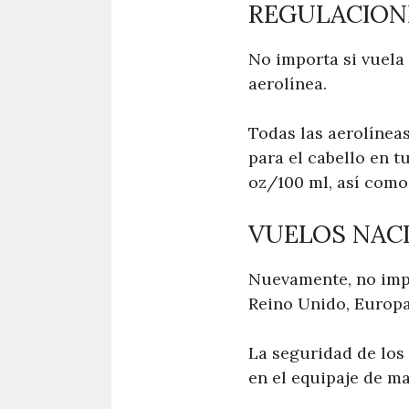
REGULACION
No importa si vuela 
aerolínea.
Todas las aerolíneas
para el cabello en t
oz/100 ml, así como
VUELOS NAC
Nuevamente, no impor
Reino Unido, Europa
La seguridad de los
en el equipaje de m