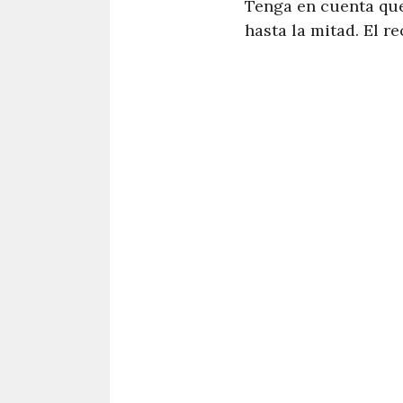
Tenga en cuenta que 
hasta la mitad. El r