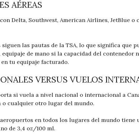
ES AÉREAS
con Delta, Southwest, American Airlines, JetBlue o 
 siguen las pautas de la TSA, lo que significa que p
u equipaje de mano si la capacidad del contenedor n
 en tu equipaje facturado.
IONALES VERSUS VUELOS INTERN
ta si vuela a nivel nacional o internacional a Can
 o cualquier otro lugar del mundo.
 aeropuertos en todos los lugares del mundo tiene u
ano de 3,4 oz/100 ml.