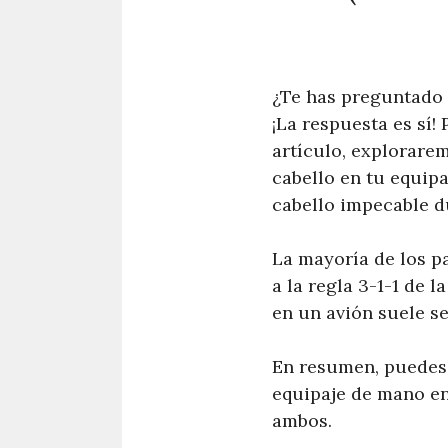
¿Te has preguntado a
¡La respuesta es sí!
artículo, explorare
cabello en tu equip
cabello impecable du
La mayoría de los pa
a la regla 3-1-1 de l
en un avión suele se
En resumen, puedes l
equipaje de mano en
ambos.