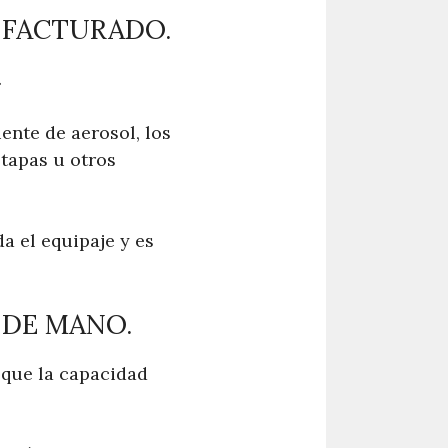
E FACTURADO.
.
iente de aerosol, los
 tapas u otros
a el equipaje y es
 DE MANO.
 que la capacidad