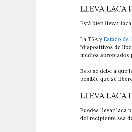
LLEVA LACA 
Está bien llevar laca
La TSA y
Estado de 
“dispositivos de lib
medios apropiados pa
Esto se debe a que l
posible que se liber
LLEVA LACA 
Puedes llevar laca p
del recipiente sea d