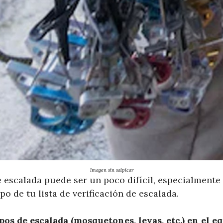
Imagen sin salpicar
 escalada puede ser un poco difícil, especialmente 
po de tu lista de verificación de escalada.
s de escalada (mosquetones, levas, etc.) en el e