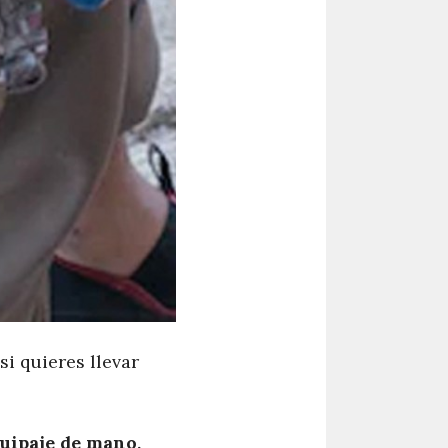
si quieres llevar
quipaje de mano,