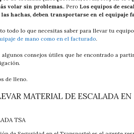
s volar sin problemas.
. Pero
Los equipos de esca
las hachas, deben transportarse en el equipaje f
to todo lo que necesitas saber para llevar tu equipo
quipaje de mano como en el facturado
.
algunos consejos útiles que he encontrado a partir
igación.
 de lleno.
LEVAR MATERIAL DE ESCALADA EN 
LADA TSA
ión de Seguridad en el Transporte) es el agente re