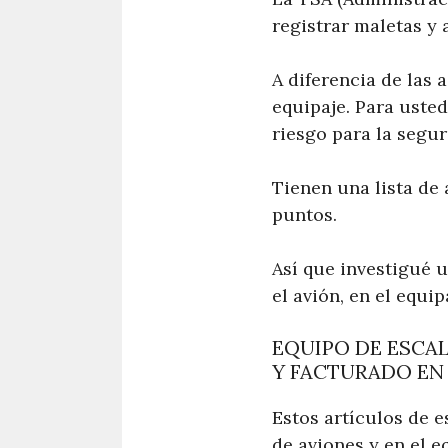
registrar maletas y 
A diferencia de las 
equipaje. Para uste
riesgo para la segur
Tienen una lista de 
puntos.
Así que investigué 
el avión, en el equi
EQUIPO DE ESCA
Y FACTURADO EN
Estos artículos de 
de aviones y en el e