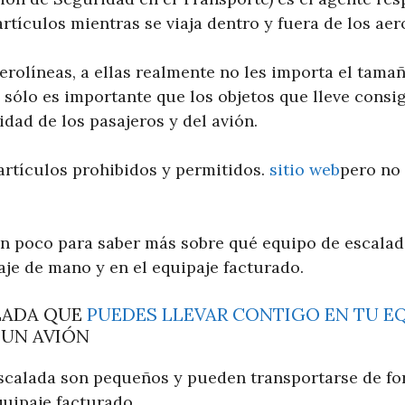
artículos mientras se viaja dentro y fuera de los ae
aerolíneas, a ellas realmente no les importa el tama
d sólo es importante que los objetos que lleve cons
idad de los pasajeros y del avión.
artículos prohibidos y permitidos.
sitio web
pero no
un poco para saber más sobre qué equipo de escalad
paje de mano y en el equipaje facturado.
LADA QUE
PUEDES LLEVAR CONTIGO EN TU E
 UN AVIÓN
escalada son pequeños y pueden transportarse de f
quipaje facturado.