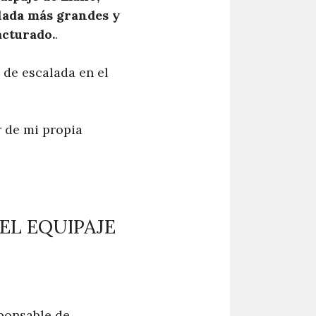
lada más grandes y
acturado.
.
 de escalada en el
 de mi propia
EL EQUIPAJE
sponsable de