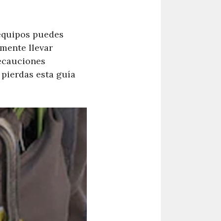
 equipos puedes
lmente llevar
recauciones
 pierdas esta guía