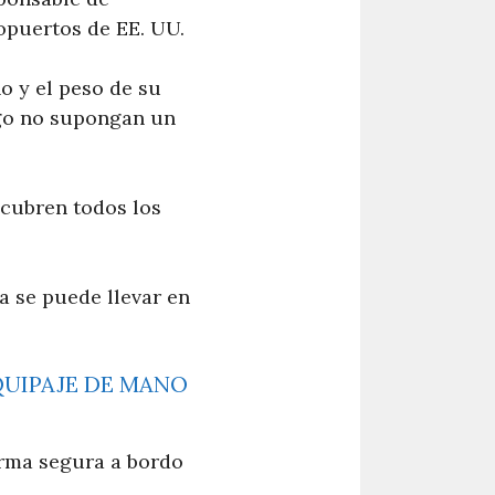
ropuertos de EE. UU.
ño y el peso de su
igo no supongan un
 cubren todos los
a se puede llevar en
QUIPAJE DE MANO
orma segura a bordo