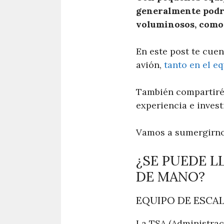
generalmente podrá
voluminosos, como 
En este post te cuen
avión,
tanto en el e
También compartiré 
experiencia e invest
Vamos a sumergirnos
¿SE PUEDE L
DE MANO?
EQUIPO DE ESCA
La TSA (Administrac