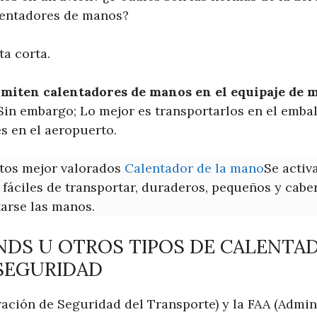
lentadores de manos?
ta corta.
miten calentadores de manos en el equipaje de 
 Sin embargo; Lo mejor es transportarlos en el embal
s en el aeropuerto.
stos mejor valorados
Calentador de la mano
Se activ
n fáciles de transportar, duraderos, pequeños y cabe
tarse las manos.
NDS U OTROS TIPOS DE CALENTA
SEGURIDAD
ación de Seguridad del Transporte) y la FAA (Admin