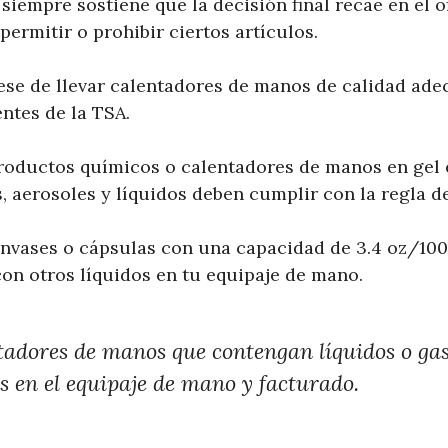
siempre sostiene que la decisión final recae en el of
permitir o prohibir ciertos artículos.
rese de llevar calentadores de manos de calidad ade
ntes de la TSA.
roductos químicos o calentadores de manos en gel e
, aerosoles y líquidos deben cumplir con la regla de
envases o cápsulas con una capacidad de 3.4 oz/10
con otros líquidos en tu equipaje de mano.
tadores de manos que contengan líquidos o gas
s en el equipaje de mano y facturado.