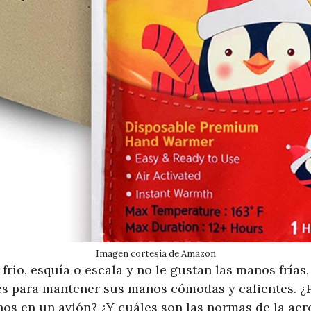
Imagen cortesía de Amazon
o frío, esquía o escala y no le gustan las manos frías
s para mantener sus manos cómodas y calientes. ¿P
os en un avión? ¿Y cuáles son las normas de la aero