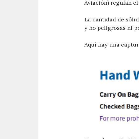
Aviación) regulan el
La cantidad de sóli
y no peligrosas ni p
Aquí hay una captura