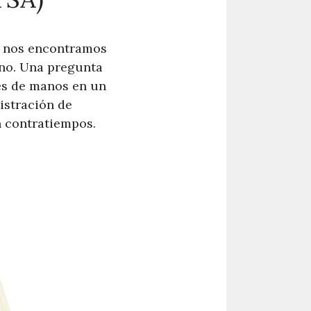
o nos encontramos
ano. Una pregunta
es de manos en un
nistración de
n contratiempos.