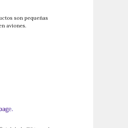
ductos son pequeñas
en aviones.