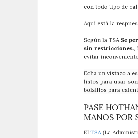
con todo tipo de ca
Aquí está la respues
Según la TSA
Se per
sin restricciones.
,
evitar inconveniente
Echa un vistazo a e
listos para usar, so
bolsillos para calen
PASE HOTHA
MANOS POR 
El
TSA
(La Administr