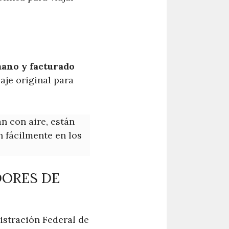
mano y facturado
aje original para
an con aire, están
n fácilmente en los
DORES DE
istración Federal de