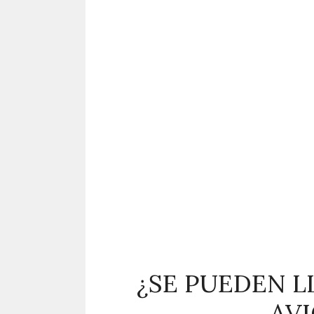
¿SE PUEDEN 
AVI