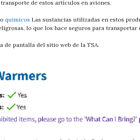
 transporte de estos artículos en aviones.
do
quimicos
Las sustancias utilizadas en estos pro
eligrosas, lo que los hace seguros para transportar 
 de pantalla del sitio web de la TSA.