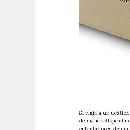
Si viaja a un destin
de manos disponible
calentadores de man