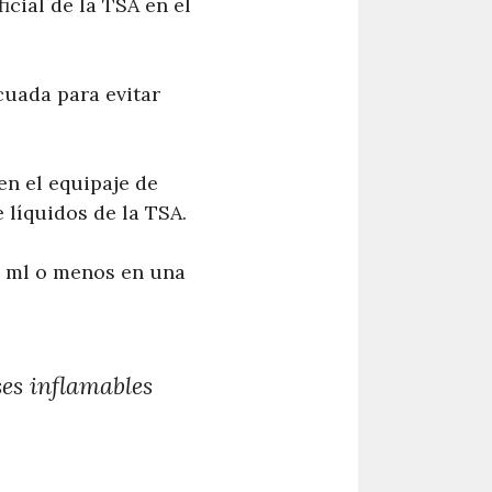
icial de la TSA en el
cuada para evitar
n el equipaje de
 líquidos de la TSA.
0 ml o menos en una
es inflamables