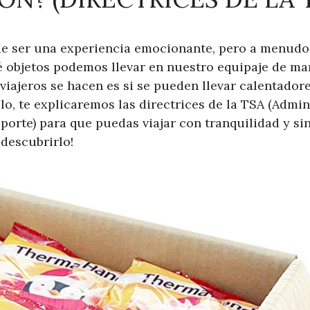
de ser una experiencia emocionante, pero a menud
 objetos podemos llevar en nuestro equipaje de m
ajeros se hacen es si se pueden llevar calentador
ulo, te explicaremos las directrices de la TSA (Admi
porte) para que puedas viajar con tranquilidad y si
 descubrirlo!