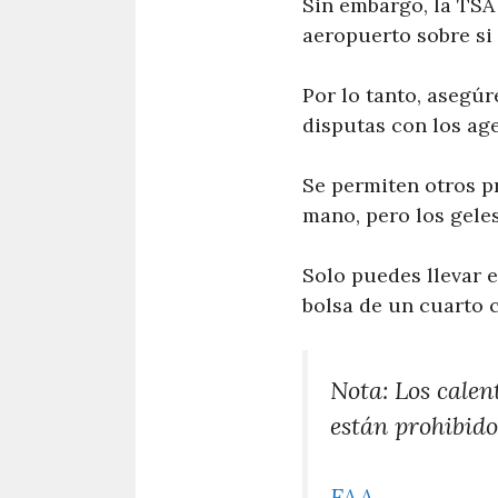
Sin embargo, la TSA 
aeropuerto sobre si 
Por lo tanto, asegú
disputas con los age
Se permiten otros p
mano, pero los geles
Solo puedes llevar 
bolsa de un cuarto 
Nota: Los calen
están prohibido
FAA