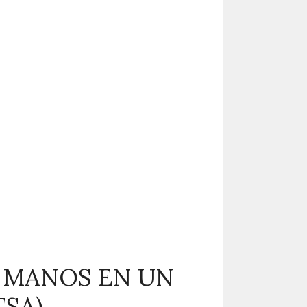
 MANOS EN UN
TSA)