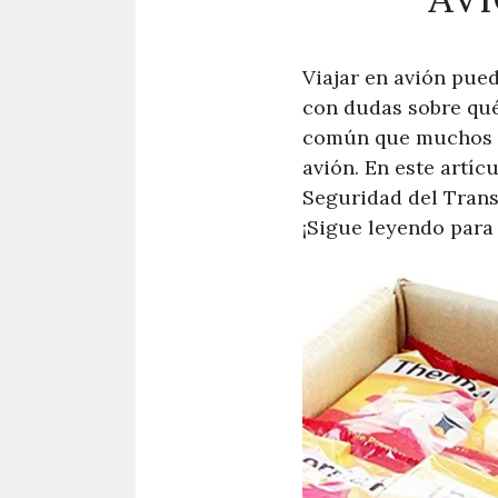
Viajar en avión pue
con dudas sobre qué
común que muchos vi
avión. En este artíc
Seguridad del Trans
¡Sigue leyendo para