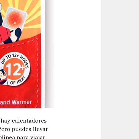
, hay calentadores
ero puedes llevar
línea para viajar