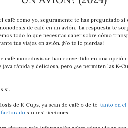
el café como yo, seguramente te has preguntado si e
monodosis de café en un avión. ¡La respuesta te sor
remos todo lo que necesitas saber sobre cómo transp
ante tus viajes en avión. ¡No te lo pierdas!
e café monodosis se han convertido en una opción
 java rápida y deliciosa, pero ¿se permiten las K-Cu
s sí.
osis de K-Cups, ya sean de café o de té,
tanto en e
 facturado
sin restricciones.
ra obtener más información sobre cómo viajar con 