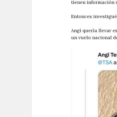
tienen información 
Entonces investigué
Angi quería llevar 
un vuelo nacional de