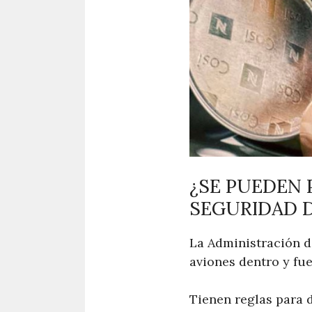
¿SE PUEDEN 
SEGURIDAD 
La Administración d
aviones dentro y fu
Tienen reglas para d