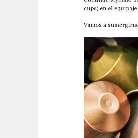
cups) en el equipaj
Vamos a sumergirnos