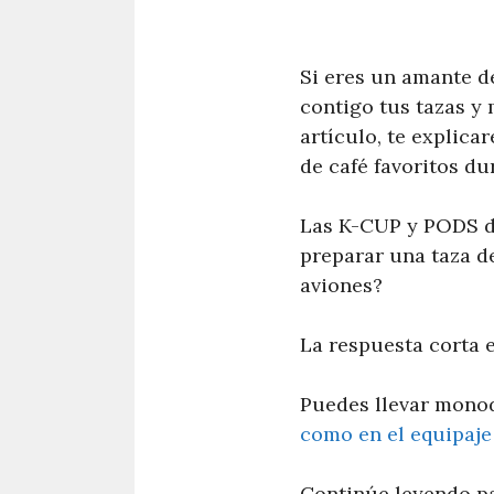
Si eres un amante d
contigo tus tazas y 
artículo, te explica
de café favoritos dur
Las K-CUP y PODS d
preparar una taza de
aviones?
La respuesta corta e
Puedes llevar monod
como en el equipaje
Continúe leyendo pa