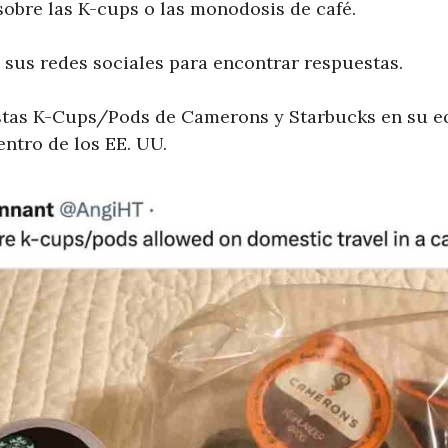
sobre las K-cups o las monodosis de café.
 sus redes sociales para encontrar respuestas.
estas K-Cups/Pods de Camerons y Starbucks en su e
ntro de los EE. UU.