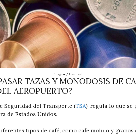
Imagen / Unsplash
PASAR TAZAS Y MONODOSIS DE CA
DEL AEROPUERTO?
e Seguridad del Transporte (
TSA
), regula lo que se
era de Estados Unidos.
iferentes tipos de café, como café molido y granos 