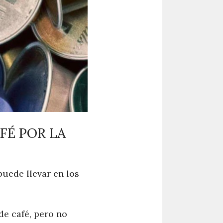
FÉ POR LA
 puede llevar en los
de café, pero no