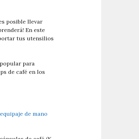
s posible llevar
prenderá! En este
ortar tus utensilios
 popular para
ps de café en los
l equipaje de mano
cápsulas de café (K-