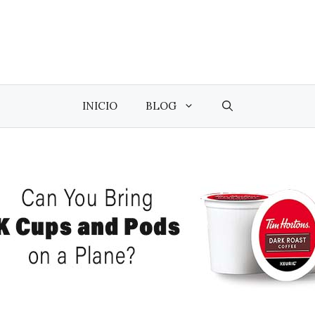
INICIO
BLOG