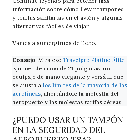
Continúe leyendo para obtener más
información sobre cómo llevar tampones
y toallas sanitarias en el avión y algunas
alternativas fáciles de viajar.
Vamos a sumergirnos de lleno.
Consejo
: Mira eso
Travelpro Platino Élite
Spinner de mano de 21 pulgadas, un
equipaje de mano elegante y versátil que
se ajusta a
los límites de la mayoría de las
aerolíneas
, ahorrándole la molestia del
aeropuerto y las molestas tarifas aéreas.
¿PUEDO USAR UN TAMPÓN
EN LA SEGURIDAD DEL
AEROPUERTO TSA?