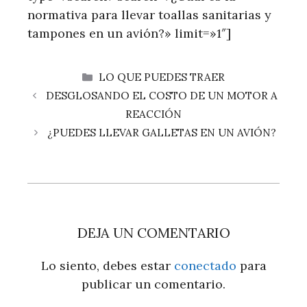
normativa para llevar toallas sanitarias y
tampones en un avión?» limit=»1″]
CATEGORÍAS
LO QUE PUEDES TRAER
DESGLOSANDO EL COSTO DE UN MOTOR A
REACCIÓN
¿PUEDES LLEVAR GALLETAS EN UN AVIÓN?
DEJA UN COMENTARIO
Lo siento, debes estar
conectado
para
publicar un comentario.