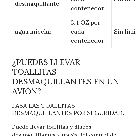
desmaquillante
contenedor
3.4 OZ por
agua micelar
cada
Sin lim
contenedor
¿PUEDES LLEVAR
TOALLITAS
DESMAQUILLANTES EN UN
AVIÓN?
PASA LAS TOALLITAS
DESMAQUILLANTES POR SEGURIDAD.
Puede llevar toallitas y discos
desmaquillantes a través del control de