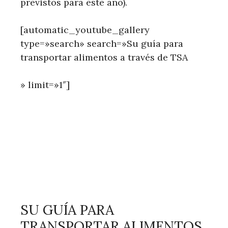
previstos para este año).
[automatic_youtube_gallery
type=»search» search=»Su guía para
transportar alimentos a través de TSA
» limit=»1″]
SU GUÍA PARA
TRANSPORTAR ALIMENTOS