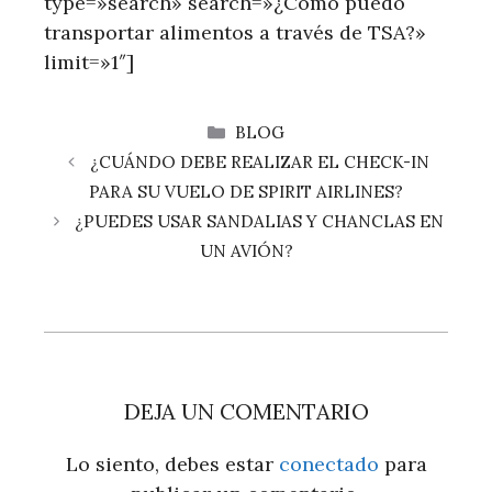
type=»search» search=»¿Cómo puedo
transportar alimentos a través de TSA?»
limit=»1″]
CATEGORÍAS
BLOG
¿CUÁNDO DEBE REALIZAR EL CHECK-IN
PARA SU VUELO DE SPIRIT AIRLINES?
¿PUEDES USAR SANDALIAS Y CHANCLAS EN
UN AVIÓN?
DEJA UN COMENTARIO
Lo siento, debes estar
conectado
para