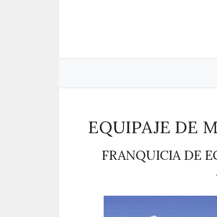
Saltar
al
contenido
EQUIPAJE DE M
FRANQUICIA DE E