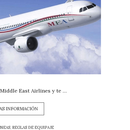
Middle East Airlines y te …
AS INFORMACIÓN
ORÍAS
ÍNEAS
,
REGLAS DE EQUIPAJE