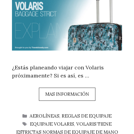
¿Estás planeando viajar con Volaris
próximamente? Si es así, es …
MAS INFORMACIÓN
CATEGORÍAS
AEROLÍNEAS
,
REGLAS DE EQUIPAJE
ETIQUETAS
EQUIPAJE VOLARIS
,
VOLARIS TIENE
ESTRICTAS NORMAS DE EQUIPAJE DE MANO