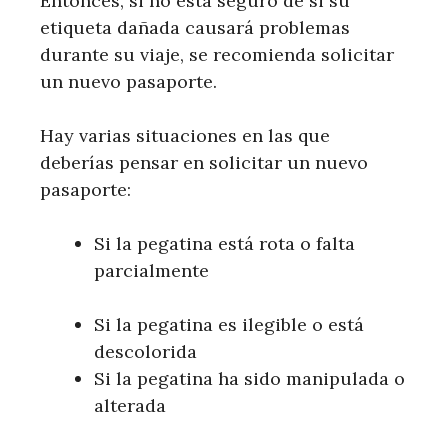
Entonces, si no está seguro de si su
etiqueta dañada causará problemas
durante su viaje, se recomienda solicitar
un nuevo pasaporte.
Hay varias situaciones en las que
deberías pensar en solicitar un nuevo
pasaporte:
Si la pegatina está rota o falta
parcialmente
Si la pegatina es ilegible o está
descolorida
Si la pegatina ha sido manipulada o
alterada